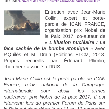
Filed under
Nouvelles de France
,
Nouvelles du monde
,
Nucléaire militaire
Entretien avec Jean-Marie
Collin, expert et porte-
parole de ICAN FRANCE,
organisation prix Nobel de
la Paix 2017, co-auteur de
«
L’illusion nucléaire : La
face cachée de la bombe atomique
» avec
P.Quilès et M. Drain (Éditions ELCM, 2018.
Propos recueillis par Édouard Pflimlin,
chercheur associé à l’IRIS
Jean-Marie Collin est le porte-parole de ICAN
France, relais national de la Campagne
internationale pour abolir les armes
nucléaires, prix Nobel de la paix 2017. Il est
intervenu lors du premier Forum de Paris sur