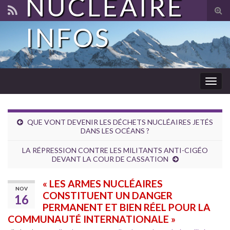
NUCLÉAIRE
Tog
sear
INFOS
for
Togg
navig
QUE VONT DEVENIR LES DÉCHETS NUCLÉAIRES JETÉS
DANS LES OCÉANS ?
LA RÉPRESSION CONTRE LES MILITANTS ANTI-CIGÉO
DEVANT LA COUR DE CASSATION
« LES ARMES NUCLÉAIRES
NOV
CONSTITUENT UN DANGER
16
PERMANENT ET BIEN RÉEL POUR LA
COMMUNAUTÉ INTERNATIONALE »