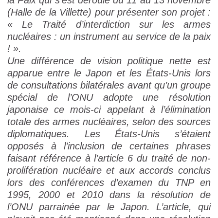
la Paix qui s’est déroulé du 11 au 13 novembre
(Halle de la Villette) pour présenter son projet
:
« Le Traité d’interdiction sur les armes
nucléaires : un instrument au service de la paix
! ».
Une différence de vision politique nette est
apparue entre le Japon et les États-Unis lors
de consultations bilatérales avant qu’un groupe
spécial de l’ONU adopte une résolution
japonaise ce mois-ci appelant à l’élimination
totale des armes nucléaires, selon des sources
diplomatiques. Les États-Unis s’étaient
opposés à l’inclusion de certaines phrases
faisant référence à l’article 6 du traité de non-
prolifération nucléaire et aux accords conclus
lors des conférences d’examen du TNP en
1995, 2000 et 2010 dans la résolution de
l’ONU parrainée par le Japon. L’article, qui