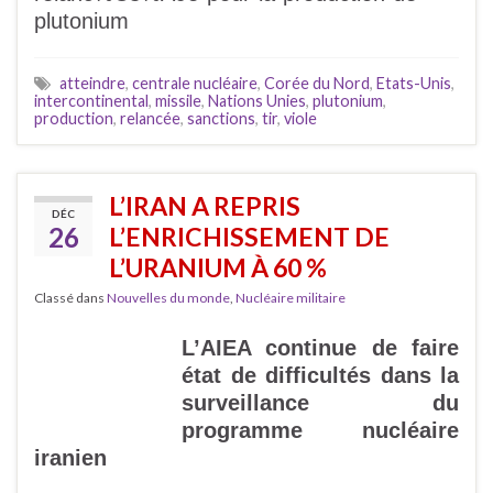
plutonium
atteindre
,
centrale nucléaire
,
Corée du Nord
,
Etats-Unis
,
intercontinental
,
missile
,
Nations Unies
,
plutonium
,
production
,
relancée
,
sanctions
,
tir
,
viole
L’IRAN A REPRIS
DÉC
26
L’ENRICHISSEMENT DE
L’URANIUM À 60 %
Classé dans
Nouvelles du monde
,
Nucléaire militaire
L’AIEA continue de faire
état de difficultés dans la
surveillance du
programme nucléaire
iranien