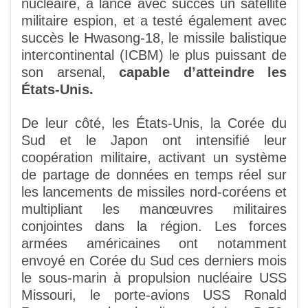
nucléaire, a lancé avec succès un satellite
militaire espion, et a testé également avec
succès le Hwasong-18, le missile balistique
intercontinental (ICBM) le plus puissant de
son arsenal,
capable d’atteindre les
États-Unis.
De leur côté, les États-Unis, la Corée du
Sud et le Japon ont intensifié leur
coopération militaire, activant un système
de partage de données en temps réel sur
les lancements de missiles nord-coréens et
multipliant les manœuvres militaires
conjointes dans la région. Les forces
armées américaines ont notamment
envoyé en Corée du Sud ces derniers mois
le sous-marin à propulsion nucléaire USS
Missouri, le porte-avions USS Ronald