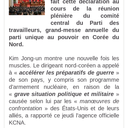
fait cette déclaration au
cours de la réunion
plénière du comité
central du Parti des
travailleurs, grand-messe annuelle du
parti unique au pouvoir en Corée du
Nord.
Kim Jong-un montre une nouvelle fois les
muscles. Le dirigeant nord-coréen a appelé
à «
accélérer les préparatifs de guerre
»
de son pays, y compris son programme
d’armement nucléaire, en raison de la
«
grave situation politique et militaire
»
causée selon lui par les «
manœuvres de
confrontation
» des États-Unis et de leurs
alliés, a rapporté ce jeudi l’agence officielle
KCNA.