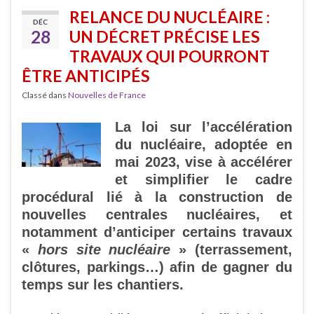
RELANCE DU NUCLÉAIRE :
DÉC
28
UN DÉCRET PRÉCISE LES
TRAVAUX QUI POURRONT
ÊTRE ANTICIPÉS
Classé dans
Nouvelles de France
La loi sur l’accélération
du nucléaire, adoptée en
mai 2023, vise à accélérer
et simplifier le cadre
procédural lié à la construction de
nouvelles centrales nucléaires, et
notamment d’anticiper certains travaux
«
hors site nucléaire
» (terrassement,
clôtures, parkings…) afin de gagner du
temps sur les chantiers.