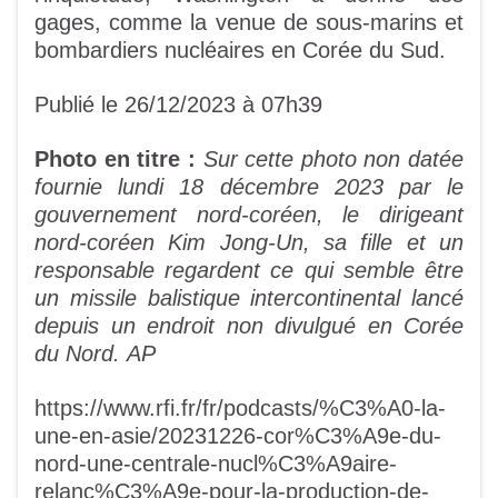
gages, comme la venue de sous-marins et
bombardiers nucléaires en Corée du Sud.
Publié le 26/12/2023 à 07h39
Photo en titre :
Sur cette photo non datée
fournie lundi 18 décembre 2023 par le
gouvernement nord-coréen, le dirigeant
nord-coréen Kim Jong-Un, sa fille et un
responsable regardent ce qui semble être
un missile balistique intercontinental lancé
depuis un endroit non divulgué en Corée
du Nord. AP
https://www.rfi.fr/fr/podcasts/%C3%A0-la-
une-en-asie/20231226-cor%C3%A9e-du-
nord-une-centrale-nucl%C3%A9aire-
relanc%C3%A9e-pour-la-production-de-