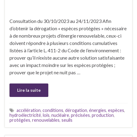
Consultation du 30/10/2023 au 24/11/2023 Afin
d’obtenir la dérogation « espèces protégées » nécessaire
à de nombreux projets d’énergie renouvelable, ceux-ci
doivent répondre à plusieurs conditions cumulatives
listées à l’article L. 411-2 du Code de l’environnement :
prouver qu’il n’existe aucune autre solution satisfaisante
avec un impact moindre sur les espèces protégées ;
prouver que le projet ne nuit pas …
Lire la suite
accélération
,
conditions
,
dérogation
,
énergies
,
espèces
,
hydroélectricité
,
lois
,
nucléaire
,
précisées
,
production
,
protégées
,
renouvelables
,
seuils