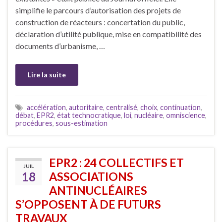
simplifie le parcours d’autorisation des projets de
construction de réacteurs : concertation du public,
déclaration d’utilité publique, mise en compatibilité des
documents d’urbanisme, …
Lire la suite
accélération
,
autoritaire
,
centralisé
,
choix
,
continuation
,
débat
,
EPR2
,
état technocratique
,
loi
,
nucléaire
,
omniscience
,
procédures
,
sous-estimation
EPR2 : 24 COLLECTIFS ET
JUIL
18
ASSOCIATIONS
ANTINUCLÉAIRES
S’OPPOSENT À DE FUTURS
TRAVAUX