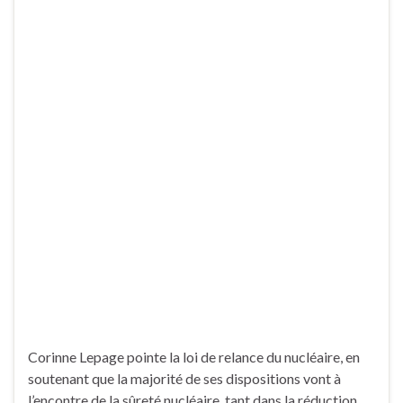
Corinne Lepage pointe la loi de relance du nucléaire, en
soutenant que la majorité de ses dispositions vont à
l’encontre de la sûreté nucléaire, tant dans la réduction