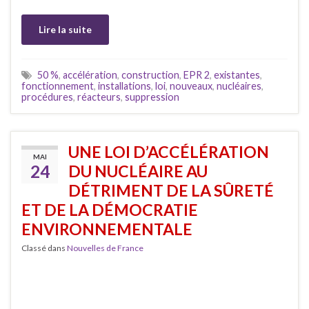
Lire la suite
50 %
,
accélération
,
construction
,
EPR 2
,
existantes
,
fonctionnement
,
installations
,
loi
,
nouveaux
,
nucléaires
,
procédures
,
réacteurs
,
suppression
UNE LOI D’ACCÉLÉRATION
MAI
24
DU NUCLÉAIRE AU
DÉTRIMENT DE LA SÛRETÉ
ET DE LA DÉMOCRATIE
ENVIRONNEMENTALE
Classé dans
Nouvelles de France