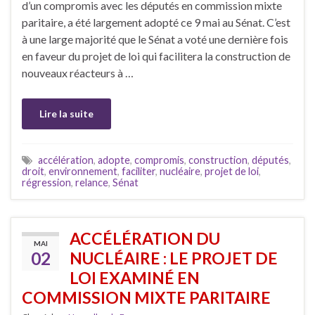
d’un compromis avec les députés en commission mixte
paritaire, a été largement adopté ce 9 mai au Sénat. C’est
à une large majorité que le Sénat a voté une dernière fois
en faveur du projet de loi qui facilitera la construction de
nouveaux réacteurs à …
Lire la suite
accélération
,
adopte
,
compromis
,
construction
,
députés
,
droit
,
environnement
,
faciliter
,
nucléaire
,
projet de loi
,
régression
,
relance
,
Sénat
ACCÉLÉRATION DU
MAI
02
NUCLÉAIRE : LE PROJET DE
LOI EXAMINÉ EN
COMMISSION MIXTE PARITAIRE