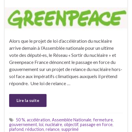
Alors que le projet de loi d’accélération du nucléaire
arrive demain à l’Assemblée nationale pour un ultime
vote des député·es, le Réseau « Sortir du nucléaire » et
Greenpeace France dénoncent le passage en force du
gouvernement sur un projet de relance du nucléaire hors-
sol face aux impératifs climatiques auxquels il prétend
répondre. Une loi de relance …
Lire la suite
50 %
,
accélération
,
Assemblée Nationale
,
fermeture
,
gouvernement
,
loi
,
nucléaire
,
objectif
,
passage en force
,
plafond
,
réduction
,
relance
,
supprimé