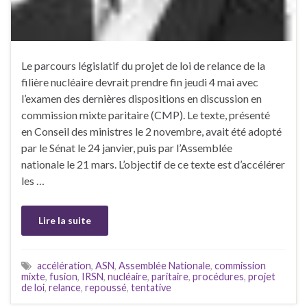
Le parcours législatif du projet de loi de relance de la
filière nucléaire devrait prendre fin jeudi 4 mai avec
l’examen des dernières dispositions en discussion en
commission mixte paritaire (CMP). Le texte, présenté
en Conseil des ministres le 2 novembre, avait été adopté
par le Sénat le 24 janvier, puis par l’Assemblée
nationale le 21 mars. L’objectif de ce texte est d’accélérer
les …
Lire la suite
accélération
,
ASN
,
Assemblée Nationale
,
commission
mixte
,
fusion
,
IRSN
,
nucléaire
,
paritaire
,
procédures
,
projet
de loi
,
relance
,
repoussé
,
tentative