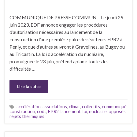
COMMUNIQUÉ DE PRESSE COMMUN – Le jeudi 29
juin 2023, EDF annonce engager les procédures
d’autorisation nécessaires au lancement de la
construction d’une première paire de réacteurs EPR2 à
Penly, et que d’autres suivront à Gravelines, au Bugey ou
au Tricastin. La loi d’accélération du nucléaire,
promulguée le 23 juin, prétend aplanir toutes les
difficultés …
Lire la suite
accélération
,
associations
,
climat
,
collectifs
,
communiqué
,
construction
,
coût
,
EPR2
,
lancement
,
loi
,
nucléaire
,
opposés
,
rejets thermiques