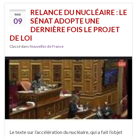
RELANCE DU NUCLÉAIRE : LE
MAI
09
SÉNAT ADOPTE UNE
DERNIÈRE FOIS LE PROJET
DE LOI
Classé dans
Nouvelles de France
Le texte sur l’accélération du nucléaire, qui a fait l’objet