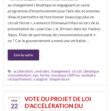
au changement climatique en engageant un vaste
programme d’investissement pour faire des économies
d’eau et permettre de fonctionner beaucoup plus en
circuit fermé », a annoncé Emmanuel Macron lors de la
présentation du « plan Eau », le 30 mars dans les Hautes-
Alpes. Mais de quel niveau de consommation parle-t-
on ? Car le gouvernement a mené une véritable …
Lire la suite
accélération
,
centrales
,
changement
,
circuit
,
climatique
,
consommation
,
eau
,
ferme
,
nouveaux chiffres
,
nucléaire
,
réchauffement
,
s’adapter
,
température
VOTE DU PROJET DE LOI
MAR
22
D’ACCÉLÉRATION DU