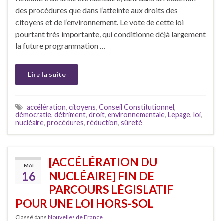
des procédures que dans l’atteinte aux droits des
citoyens et de l’environnement. Le vote de cette loi
pourtant très importante, qui conditionne déjà largement
la future programmation …
Lire la suite
accélération
,
citoyens
,
Conseil Constitutionnel
,
démocratie
,
détriment
,
droit
,
environnementale
,
Lepage
,
loi
,
nucléaire
,
procédures
,
réduction
,
sûreté
[ACCÉLÉRATION DU
MAI
16
NUCLÉAIRE] FIN DE
PARCOURS LÉGISLATIF
POUR UNE LOI HORS-SOL
Classé dans
Nouvelles de France