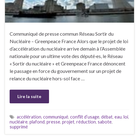
Communiqué de presse commun Réseau Sortir du
Nucléaire – Greenpeace France Alors que le projet de loi
d’accélération du nucléaire arrive demain à l’Assemblée
nationale pour un ultime vote des député·es, le Réseau
« Sortir du nucléaire » et Greenpeace France dénoncent
le passage en force du gouvernement sur un projet de
relance du nucléaire hors-sol face …
Lire la suite
accélération
,
communiqué
,
conflit d’usage
,
débat
,
eau
,
loi
,
nucléaire
,
plafond
,
presse
,
projet
,
réduction
,
sabote
,
supprimé