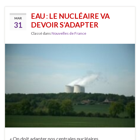
EAU : LE NUCLÉAIRE VA
MAR
31
DEVOIR S’ADAPTER
Classé dans
Nouvelles de France
« On doit adapter nos centrales nucléaires