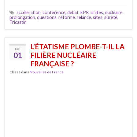
accélération
,
conférence
,
débat
,
EPR
,
limites
,
nucléaire
,
prolongation
,
questions
,
réforme
,
relance
,
sites
,
sûreté
,
Tricastin
L’ÉTATISME PLOMBE-T-IL LA
SEP
01
FILIÈRE NUCLÉAIRE
FRANÇAISE ?
Classé dans
Nouvelles de France