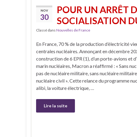
POUR UN ARRÊT D
NOV
30
SOCIALISATION D
Classé dans
Nouvelles de France
En France, 70 % de la production d’électricité vie
centrales nucléaires. Annonçant en décembre 20
construction de 6 EPR (1), d’un porte-avions et d
marin nucléaires, Macron a réaffirmé : « Sans nuclé
pas de nucléaire militaire, sans nucléaire militaire
nucléaire civil ». Cette relance du programme nuc
alibi, la voiture électrique, …
Lire la suite