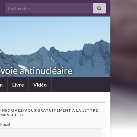
Search for:
voie antinucléaire
lm
Livre
Vidéo
INSCRIVEZ-VOUS GRATUITEMENT À LA LETTRE
MENSUELLE
Email