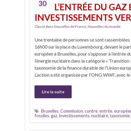
30
L’ENTRÉE DU GAZ
INVESTISSEMENTS VE
Classé dans
Nouvelles de France
,
Nouvelles du monde
Une trentaine de personnes se sont rassemblées 
16h00 sur la place du Luxembourg, devant le pa
européen à Bruxelles, pour s’opposer à l’entrée d
l’énergie nucléaire dans la catégorie « Transition 
taxonomie de la finance durable de l’Union euro
L’action a été organisée par l’ONG WWF, avec le
Lire la suite
Bruxelles
,
Commission
,
contre
,
entrée
,
europée
fossiles
,
gaz
,
investissements
,
nucléaire
,
taxonomie