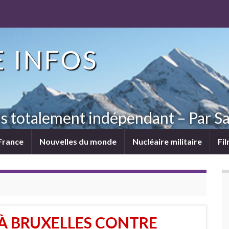
 INFOS
ns totalement indépendant – Par Sa
France
Nouvelles du monde
Nucléaire militaire
Fi
À BRUXELLES CONTRE