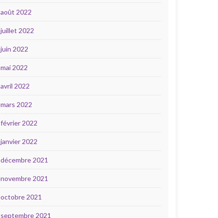
août 2022
juillet 2022
juin 2022
mai 2022
avril 2022
mars 2022
février 2022
janvier 2022
décembre 2021
novembre 2021
octobre 2021
septembre 2021