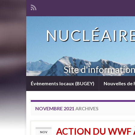
NUCLÉAIRE
Site d'informatio
Évènements locaux (BUGEY)
Nouvelles de 
NOVEMBRE 2021
ARCHIVES
ACTION DU WWF 
NOV