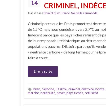
14
CRIMINEL, INDÉCE
Classé dans
Nouvelles de France
,
Nouvelles du monde
Criminel parce que les États promettent de rest
de 1,5°C mais nous conduisent vers 2,7°C au moi
Indécent parce que les pays riches refusent de pa
de leur responsabilité historique, au détriment d
populations pauvres. Dilatoire parce qu’ils vende
« neutralité carbone » de long terme pour ne (pre
faire à court …
Lire la suite
bilan
,
carbone
,
COP26
,
criminel
,
dilatoire
,
honte
,
marche
,
neutralité
,
payer
,
pays riches
,
refusent