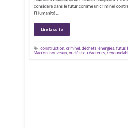
considéré dans le futur comme un criminel contr
l’Humanité …
Lire la suite
construction
,
criminel
,
déchets
,
énergies
,
futur
,
Macron
,
nouveaux
,
nucléaire
,
réacteurs
,
renouvelab