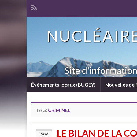
NUCLÉAIRE
Site d'informatio
Évènements locaux (BUGEY)
Nouvelles de 
TAG:
CRIMINEL
LE BILAN DE LA CO
NOV