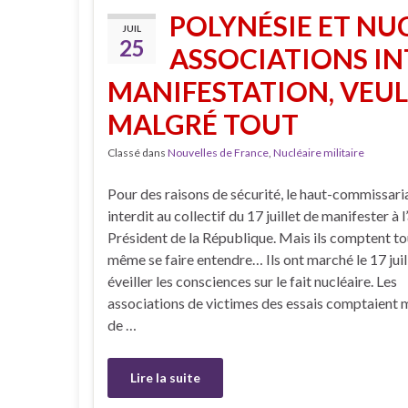
POLYNÉSIE ET NUC
JUIL
25
ASSOCIATIONS IN
MANIFESTATION, VEUL
MALGRÉ TOUT
Classé dans
Nouvelles de France
,
Nucléaire militaire
Pour des raisons de sécurité, le haut-commissari
interdit au collectif du 17 juillet de manifester à l
Président de la République. Mais ils comptent to
même se faire entendre… Ils ont marché le 17 juil
éveiller les consciences sur le fait nucléaire. Les
associations de victimes des essais comptaient 
de …
Lire la suite