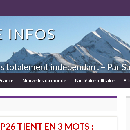
 INFOS
ns totalement indépendant – Par Sa
France
Nouvelles du monde
Nucléaire militaire
Fi
P26 TIENT EN 3 MOTS :