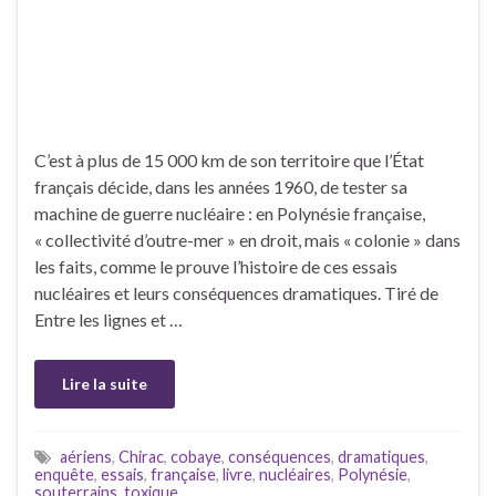
C’est à plus de 15 000 km de son territoire que l’État
français décide, dans les années 1960, de tester sa
machine de guerre nucléaire : en Polynésie française,
« collectivité d’outre-mer » en droit, mais « colonie » dans
les faits, comme le prouve l’histoire de ces essais
nucléaires et leurs conséquences dramatiques. Tiré de
Entre les lignes et …
Lire la suite
aériens
,
Chirac
,
cobaye
,
conséquences
,
dramatiques
,
enquête
,
essais
,
française
,
livre
,
nucléaires
,
Polynésie
,
souterrains
,
toxique