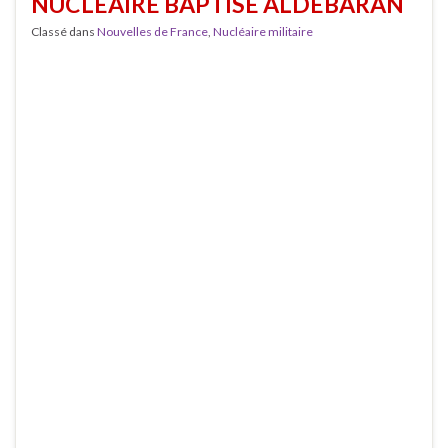
NUCLÉAIRE BAPTISÉ ALDÉBARAN
Classé dans
Nouvelles de France
,
Nucléaire militaire