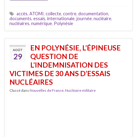
accès
,
ATOMI
,
collecte
,
contre
,
documentation
,
documents
,
essais
,
internationale
,
journée
,
nucléaire
,
nucléaires
,
numérique
,
Polynésie
EN POLYNÉSIE, L’ÉPINEUSE
AOÛT
29
QUESTION DE
L’INDEMNISATION DES
VICTIMES DE 30 ANS D’ESSAIS
NUCLÉAIRES
Classé dans
Nouvelles de France
,
Nucléaire militaire