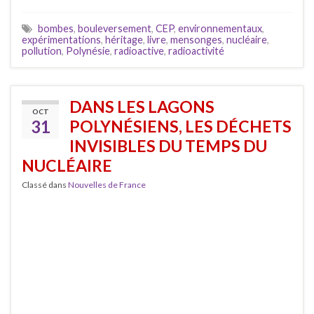
bombes
,
bouleversement
,
CEP
,
environnementaux
,
expérimentations
,
héritage
,
livre
,
mensonges
,
nucléaire
,
pollution
,
Polynésie
,
radioactive
,
radioactivité
DANS LES LAGONS
OCT
31
POLYNÉSIENS, LES DÉCHETS
INVISIBLES DU TEMPS DU
NUCLÉAIRE
Classé dans
Nouvelles de France