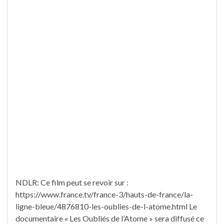
NDLR: Ce film peut se revoir sur :
https://www.france.tv/france-3/hauts-de-france/la-
ligne-bleue/4876810-les-oublies-de-l-atome.html Le
documentaire « Les Oubliés de l’Atome » sera diffusé ce