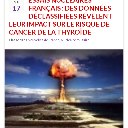
ESSAIS NUCLÉAIRES
MAI
17
FRANÇAIS : DES DONNÉES
DÉCLASSIFIÉES RÉVÈLENT
LEUR IMPACT SUR LE RISQUE DE
CANCER DE LA THYROÏDE
Classé dans
Nouvelles de France
,
Nucléaire militaire