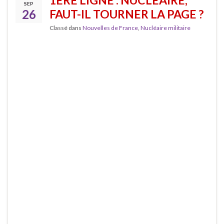
1ÈRE LIGNE : NUCLÉAIRE,
SEP
26
FAUT-IL TOURNER LA PAGE ?
Classé dans
Nouvelles de France
,
Nucléaire militaire