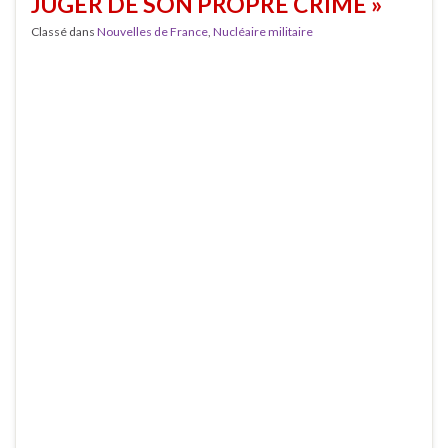
JUGER DE SON PROPRE CRIME »
Classé dans
Nouvelles de France
,
Nucléaire militaire