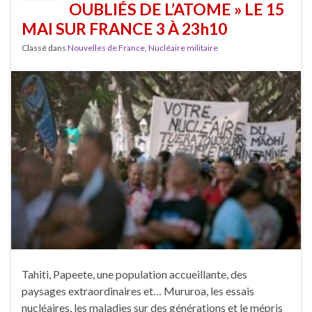
OUBLIÉS DE L’ATOME » LE 15
MAI SUR FRANCE 3 À 23h10
Classé dans
Nouvelles de France
,
Nucléaire militaire
Tahiti, Papeete, une population accueillante, des
paysages extraordinaires et… Mururoa, les essais
nucléaires, les maladies sur des générations et le mépris