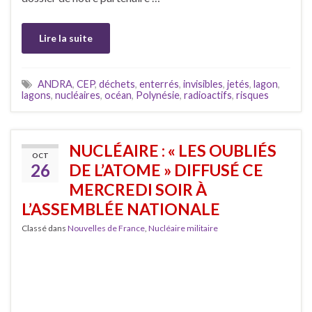
Lire la suite
ANDRA
,
CEP
,
déchets
,
enterrés
,
invisibles
,
jetés
,
lagon
,
lagons
,
nucléaires
,
océan
,
Polynésie
,
radioactifs
,
risques
NUCLÉAIRE : « LES OUBLIÉS
OCT
26
DE L’ATOME » DIFFUSÉ CE
MERCREDI SOIR À
L’ASSEMBLÉE NATIONALE
Classé dans
Nouvelles de France
,
Nucléaire militaire