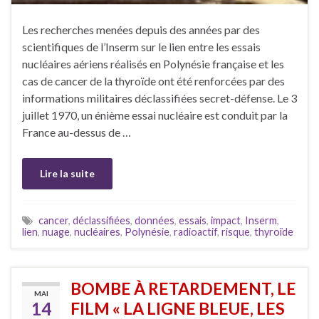
Les recherches menées depuis des années par des
scientifiques de l’Inserm sur le lien entre les essais
nucléaires aériens réalisés en Polynésie française et les
cas de cancer de la thyroïde ont été renforcées par des
informations militaires déclassifiées secret-défense. Le 3
juillet 1970, un énième essai nucléaire est conduit par la
France au-dessus de …
Lire la suite
cancer
,
déclassifiées
,
données
,
essais
,
impact
,
Inserm
,
lien
,
nuage
,
nucléaires
,
Polynésie
,
radioactif
,
risque
,
thyroïde
BOMBE À RETARDEMENT, LE
MAI
14
FILM « LA LIGNE BLEUE, LES