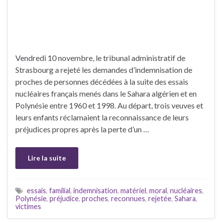
Vendredi 10 novembre, le tribunal administratif de
Strasbourg a rejeté les demandes d’indemnisation de
proches de personnes décédées à la suite des essais
nucléaires français menés dans le Sahara algérien et en
Polynésie entre 1960 et 1998. Au départ, trois veuves et
leurs enfants réclamaient la reconnaissance de leurs
préjudices propres après la perte d’un …
Lire la suite
essais
,
familial
,
indemnisation
,
matériel
,
moral
,
nucléaires
,
Polynésie
,
préjudice
,
proches
,
reconnues
,
rejetée
,
Sahara
,
victimes