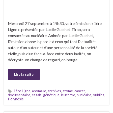
Mercredi 27 septembre à 19h30, votre émission « 1ère
Ligne », présentée par Lucile Guichet-Tirao, sera
consacrée au nucléaire. Animée par Lucile Guichet,
l’émission donne la parole à ceux qui font l’actualité :
autour d’un auteur et d’une personnalité de la société
civile, puis d’un face-à-face entre deux invités, on
décrypte, on change de regard, on bouge …
Lire la suite
1ère Ligne
,
anomalie
,
archives
,
atome
,
cancer
,
documentaire
,
essais
,
génétique
,
leucémie
,
nucléaire
,
oubliés
,
Polynésie