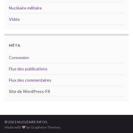
Nucléaire militaire
Vidéo
MÉTA
Connexion
Flux des publications
Flux des commentaires
Site de WordPress-FR
© 2021 NUCLÉAIRE INFOS.
Made with
by Graphene Themes.