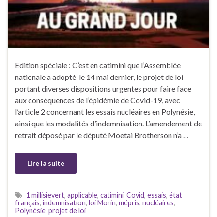
Édition spéciale : C’est en catimini que l’Assemblée
nationale a adopté, le 14 mai dernier, le projet de loi
portant diverses dispositions urgentes pour faire face
aux conséquences de l’épidémie de Covid-19, avec
l’article 2 concernant les essais nucléaires en Polynésie,
ainsi que les modalités d’indemnisation. L’amendement de
retrait déposé par le député Moetai Brotherson n’a …
Lire la suite
1 millisievert
,
applicable
,
catimini
,
Covid
,
essais
,
état
français
,
indemnisation
,
loi Morin
,
mépris
,
nucléaires
,
Polynésie
,
projet de loi