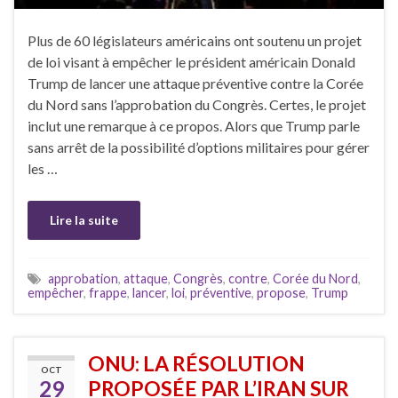
Plus de 60 législateurs américains ont soutenu un projet
de loi visant à empêcher le président américain Donald
Trump de lancer une attaque préventive contre la Corée
du Nord sans l’approbation du Congrès. Certes, le projet
inclut une remarque à ce propos. Alors que Trump parle
sans arrêt de la possibilité d’options militaires pour gérer
les …
Lire la suite
approbation
,
attaque
,
Congrès
,
contre
,
Corée du Nord
,
empêcher
,
frappe
,
lancer
,
loi
,
préventive
,
propose
,
Trump
ONU: LA RÉSOLUTION
OCT
29
PROPOSÉE PAR L’IRAN SUR