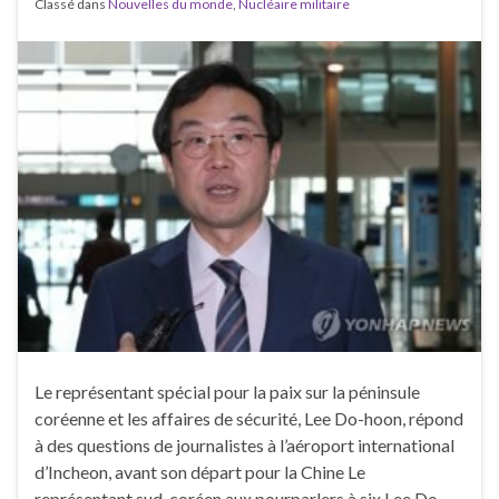
Classé dans
Nouvelles du monde
,
Nucléaire militaire
Le représentant spécial pour la paix sur la péninsule
coréenne et les affaires de sécurité, Lee Do-hoon, répond
à des questions de journalistes à l’aéroport international
d’Incheon, avant son départ pour la Chine Le
représentant sud-coréen aux pourparlers à six Lee Do-