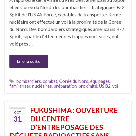
et en Corée du Nord, des bombardiers stratégiques B-2
Spirit de l’US Air Force, capables de transporter l’arme
nucléaire ont effectué un vol à la proximité de la Corée
du Nord. Des bombardiers stratégiques américains B-2
Spirit, capable d’effectuer des frappes nucléaires, ont
volé près …
Lire la suite
bombardiers
,
combat
,
Corée du Nord
,
équipages
,
familiariser
,
nucléaires
,
préparation
,
proximité
,
US B2
,
vol
FUKUSHIMA : OUVERTURE
OCT
31
DU CENTRE
D’ENTREPOSAGE DES
DÉCHETS RADIOACTIFS SANS