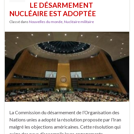
LE DÉSARMEMENT
NUCLÉAIRE EST ADOPTÉE
Classé dans
Nouvelles du monde
,
Nucléaire militaire
La Commission du désarmement de l’Organisation des
Nations unies a adopté la résolution proposée par l’Iran
malgré les objections américaines. Cette résolution qui
exige des pays d’accomplir leurs engagements