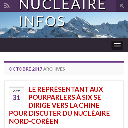
NUCLÉAIRE
Tog
sear
INFOS
Search for:
for
Togg
navig
OCTOBRE 2017
ARCHIVES
LE REPRÉSENTANT AUX
OCT
31
POURPARLERS À SIX SE
DIRIGE VERS LA CHINE
POUR DISCUTER DU NUCLÉAIRE
NORD-CORÉEN