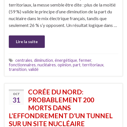
territoriaux, la messe semble être dite : plus de la moitié
(59 %) valide le principe d’une diminution de la part du
nucléaire dans le mix électrique français, tandis que
seulement 26 % s’y opposent. Un résultat logique dans …
Lire la suite
centrales
,
diminution
,
énergétique
,
fermer
,
fonctionnaires
,
nucléaires
,
opinion
,
part
,
territoriaux
,
transition
,
validé
CORÉE DU NORD:
OCT
31
PROBABLEMENT 200
MORTS DANS
L’EFFONDREMENT D’UN TUNNEL
SUR UN SITE NUCLÉAIRE