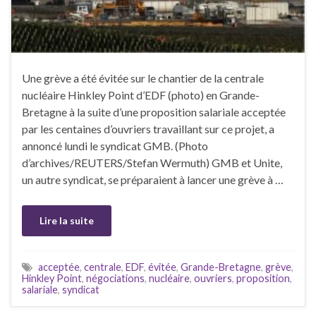
Une grève a été évitée sur le chantier de la centrale
nucléaire Hinkley Point d’EDF (photo) en Grande-
Bretagne à la suite d’une proposition salariale acceptée
par les centaines d’ouvriers travaillant sur ce projet, a
annoncé lundi le syndicat GMB. (Photo
d’archives/REUTERS/Stefan Wermuth) GMB et Unite,
un autre syndicat, se préparaient à lancer une grève à …
Lire la suite
acceptée
,
centrale
,
EDF
,
évitée
,
Grande-Bretagne
,
grève
,
Hinkley Point
,
négociations
,
nucléaire
,
ouvriers
,
proposition
,
salariale
,
syndicat