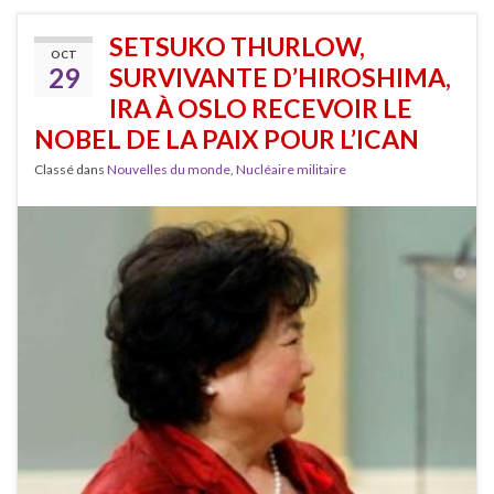
SETSUKO THURLOW,
OCT
29
SURVIVANTE D’HIROSHIMA,
IRA À OSLO RECEVOIR LE
NOBEL DE LA PAIX POUR L’ICAN
Classé dans
Nouvelles du monde
,
Nucléaire militaire