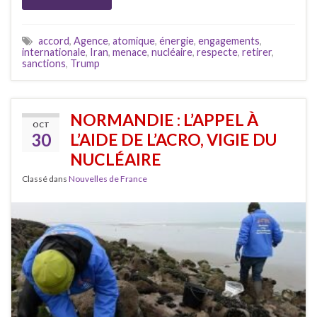
accord
,
Agence
,
atomique
,
énergie
,
engagements
,
internationale
,
Iran
,
menace
,
nucléaire
,
respecte
,
retirer
,
sanctions
,
Trump
NORMANDIE : L’APPEL À
OCT
30
L’AIDE DE L’ACRO, VIGIE DU
NUCLÉAIRE
Classé dans
Nouvelles de France