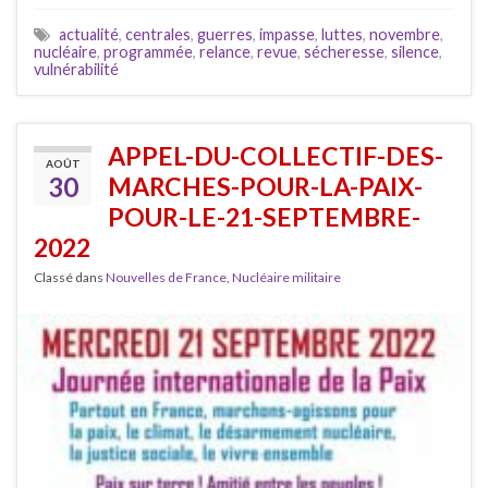
actualité
,
centrales
,
guerres
,
impasse
,
luttes
,
novembre
,
nucléaire
,
programmée
,
relance
,
revue
,
sécheresse
,
silence
,
vulnérabilité
APPEL-DU-COLLECTIF-DES-
AOÛT
30
MARCHES-POUR-LA-PAIX-
POUR-LE-21-SEPTEMBRE-
2022
Classé dans
Nouvelles de France
,
Nucléaire militaire