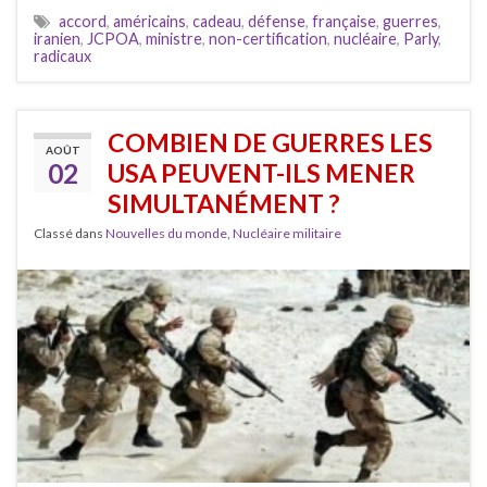
accord
,
américains
,
cadeau
,
défense
,
française
,
guerres
,
iranien
,
JCPOA
,
ministre
,
non-certification
,
nucléaire
,
Parly
,
radicaux
COMBIEN DE GUERRES LES
AOÛT
02
USA PEUVENT-ILS MENER
SIMULTANÉMENT ?
Classé dans
Nouvelles du monde
,
Nucléaire militaire