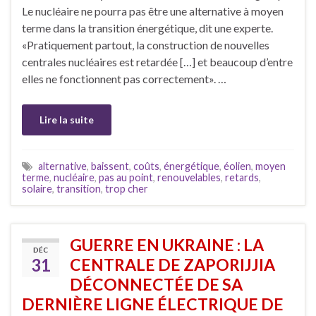
Le nucléaire ne pourra pas être une alternative à moyen
terme dans la transition énergétique, dit une experte.
«Pratiquement partout, la construction de nouvelles
centrales nucléaires est retardée […] et beaucoup d’entre
elles ne fonctionnent pas correctement». …
Lire la suite
alternative
,
baissent
,
coûts
,
énergétique
,
éolien
,
moyen
terme
,
nucléaire
,
pas au point
,
renouvelables
,
retards
,
solaire
,
transition
,
trop cher
GUERRE EN UKRAINE : LA
DÉC
31
CENTRALE DE ZAPORIJJIA
DÉCONNECTÉE DE SA
DERNIÈRE LIGNE ÉLECTRIQUE DE