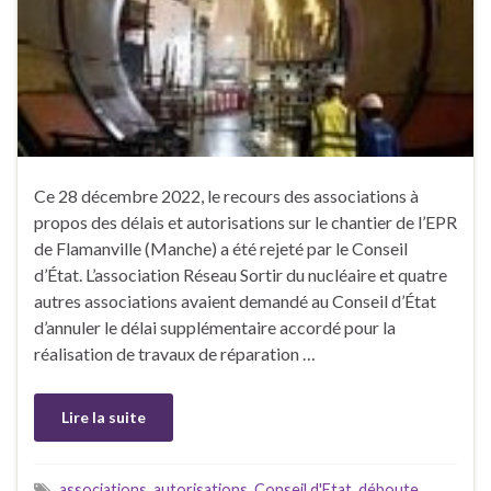
Ce 28 décembre 2022, le recours des associations à
propos des délais et autorisations sur le chantier de l’EPR
de Flamanville (Manche) a été rejeté par le Conseil
d’État. L’association Réseau Sortir du nucléaire et quatre
autres associations avaient demandé au Conseil d’État
d’annuler le délai supplémentaire accordé pour la
réalisation de travaux de réparation …
Lire la suite
associations
,
autorisations
,
Conseil d'Etat
,
déboute
,