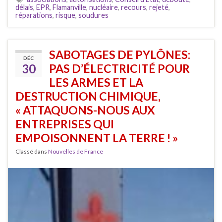
délais
,
EPR
,
Flamanville
,
nucléaire
,
recours
,
rejeté
,
réparations
,
risque
,
soudures
SABOTAGES DE PYLÔNES:
DÉC
30
PAS D’ÉLECTRICITÉ POUR
LES ARMES ET LA
DESTRUCTION CHIMIQUE,
« ATTAQUONS-NOUS AUX
ENTREPRISES QUI
EMPOISONNENT LA TERRE ! »
Classé dans
Nouvelles de France