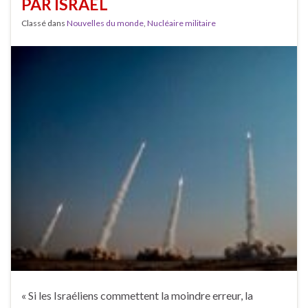
PAR ISRAËL
Classé dans
Nouvelles du monde
,
Nucléaire militaire
« Si les Israéliens commettent la moindre erreur, la