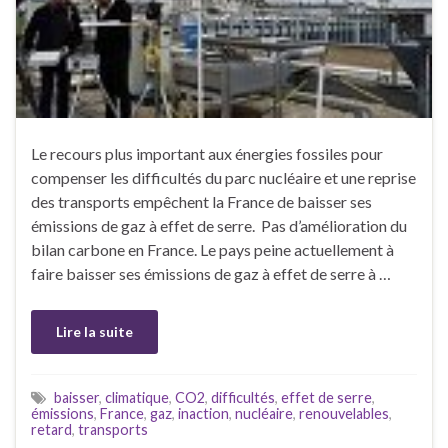
Le recours plus important aux énergies fossiles pour
compenser les difficultés du parc nucléaire et une reprise
des transports empêchent la France de baisser ses
émissions de gaz à effet de serre. Pas d’amélioration du
bilan carbone en France. Le pays peine actuellement à
faire baisser ses émissions de gaz à effet de serre à …
Lire la suite
baisser
,
climatique
,
CO2
,
difficultés
,
effet de serre
,
émissions
,
France
,
gaz
,
inaction
,
nucléaire
,
renouvelables
,
retard
,
transports