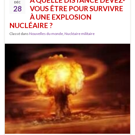
DÉC
28
VOUS ÊTRE POUR SURVIVRE
À UNE EXPLOSION
NUCLÉAIRE ?
Classé dans
Nouvelles du monde
,
Nucléaire militaire