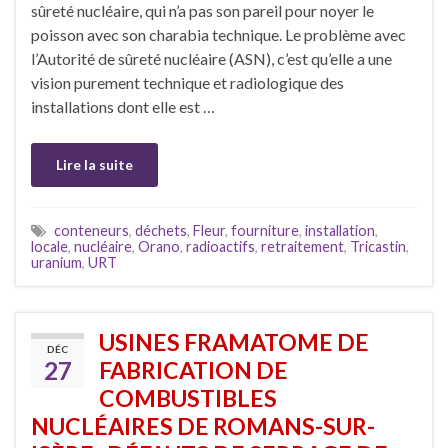
sûreté nucléaire, qui n’a pas son pareil pour noyer le
poisson avec son charabia technique. Le problème avec
l’Autorité de sûreté nucléaire (ASN), c’est qu’elle a une
vision purement technique et radiologique des
installations dont elle est …
Lire la suite
conteneurs
,
déchets
,
Fleur
,
fourniture
,
installation
,
locale
,
nucléaire
,
Orano
,
radioactifs
,
retraitement
,
Tricastin
,
uranium
,
URT
USINES FRAMATOME DE
DÉC
27
FABRICATION DE
COMBUSTIBLES
NUCLÉAIRES DE ROMANS-SUR-