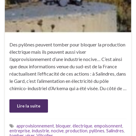
Des pylônes peuvent tomber pour bloquer la production
électrique mais ils peuvent aussi viser
l’approvisionnement d’une industrie nocive… C’est ainsi
que deux informations venue du sud-est de la France
réactualisent l’efficacité de ces actions : à Salindres, dans
le Gard, c’est l’alimentation en électricité du pôle
chimico-industriel d’Arkema qui a été visée. Du côté de …
Lire la suite
approvisionnement
,
bloquer
,
électrique
,
empoisonnent
,
entreprise
,
industrie
,
nocive
,
production
,
pylônes
,
Salindres
,
tomber
,
viser
,
Vitrolles