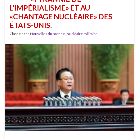
L’IMPÉRIALISME» ET AU
«CHANTAGE NUCLÉAIRE» DES
ÉTATS-UNIS.
Classé dans
Nouvelles du monde
,
Nucléaire militaire