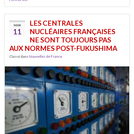
LES CENTRALES
MAR
11
NUCLÉAIRES FRANÇAISES
NE SONT TOUJOURS PAS
AUX NORMES POST-FUKUSHIMA
Classé dans
Nouvelles de France