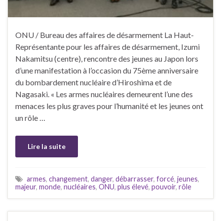
ONU / Bureau des affaires de désarmement La Haut-
Représentante pour les affaires de désarmement, Izumi
Nakamitsu (centre), rencontre des jeunes au Japon lors
d’une manifestation à l’occasion du 75ème anniversaire
du bombardement nucléaire d’Hiroshima et de
Nagasaki. « Les armes nucléaires demeurent l’une des
menaces les plus graves pour l’humanité et les jeunes ont
un rôle …
Lire la suite
armes
,
changement
,
danger
,
débarrasser
,
forcé
,
jeunes
,
majeur
,
monde
,
nucléaires
,
ONU
,
plus élevé
,
pouvoir
,
rôle