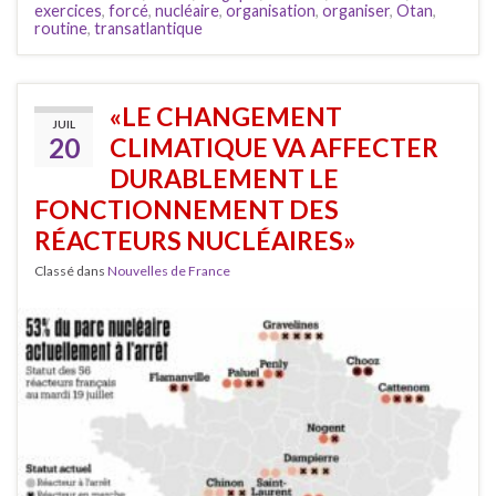
exercices
,
forcé
,
nucléaire
,
organisation
,
organiser
,
Otan
,
routine
,
transatlantique
«LE CHANGEMENT
JUIL
20
CLIMATIQUE VA AFFECTER
DURABLEMENT LE
FONCTIONNEMENT DES
RÉACTEURS NUCLÉAIRES»
Classé dans
Nouvelles de France