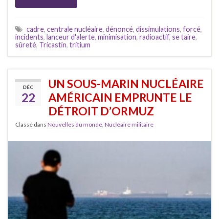
cadre
,
centrale nucléaire
,
dénoncé
,
dissimulations
,
forcé
,
incidents
,
lanceur d'alerte
,
minimisation
,
radioactif
,
se taire
,
sûreté
,
Tricastin
,
tritium
UN SOUS-MARIN NUCLÉAIRE
DÉC
22
AMÉRICAIN EMPRUNTE LE
DÉTROIT D’ORMUZ
Classé dans
Nouvelles du monde
,
Nucléaire militaire