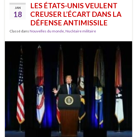
LES ÉTATS-UNIS VEULENT
JAN
18
CREUSER L’ÉCART DANS LA
DÉFENSE ANTIMISSILE
Classé dans
Nouvelles du monde
,
Nucléaire militaire