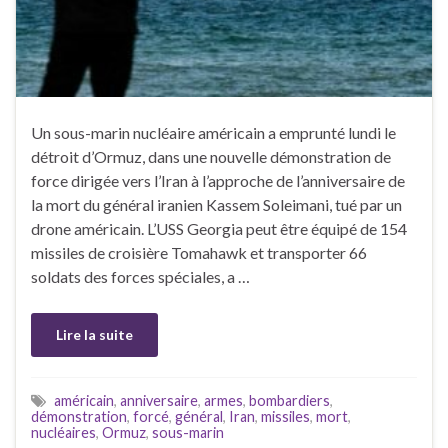
Un sous-marin nucléaire américain a emprunté lundi le
détroit d’Ormuz, dans une nouvelle démonstration de
force dirigée vers l’Iran à l’approche de l’anniversaire de
la mort du général iranien Kassem Soleimani, tué par un
drone américain. L’USS Georgia peut être équipé de 154
missiles de croisière Tomahawk et transporter 66
soldats des forces spéciales, a …
Lire la suite
américain
,
anniversaire
,
armes
,
bombardiers
,
démonstration
,
forcé
,
général
,
Iran
,
missiles
,
mort
,
nucléaires
,
Ormuz
,
sous-marin