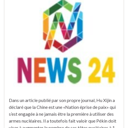
Dans un article publié par son propre journal, Hu Xijin a
déclaré que la Chine est une «Nation éprise de paix» qui
s’est engagée à ne jamais être la première à utiliser des
armes nucléaires. Il a toutefois fait valoir que Pékin doit
viser à augmenter le nombre de ses têtes nucléaires à 1