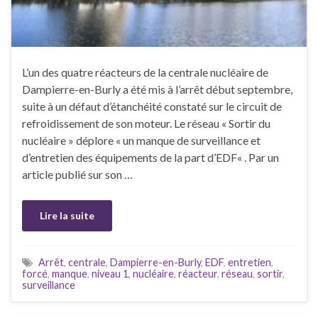
L’un des quatre réacteurs de la centrale nucléaire de
Dampierre-en-Burly a été mis à l’arrêt début septembre,
suite à un défaut d’étanchéité constaté sur le circuit de
refroidissement de son moteur. Le réseau « Sortir du
nucléaire » déplore « un manque de surveillance et
d’entretien des équipements de la part d’EDF« . Par un
article publié sur son …
Lire la suite
Arrêt
,
centrale
,
Dampierre-en-Burly
,
EDF
,
entretien
,
forcé
,
manque
,
niveau 1
,
nucléaire
,
réacteur
,
réseau
,
sortir
,
surveillance