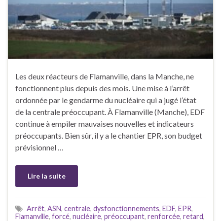
Les deux réacteurs de Flamanville, dans la Manche, ne
fonctionnent plus depuis des mois. Une mise à l’arrêt
ordonnée par le gendarme du nucléaire qui a jugé l’état
de la centrale préoccupant. À Flamanville (Manche), EDF
continue à empiler mauvaises nouvelles et indicateurs
préoccupants. Bien sûr, il y a le chantier EPR, son budget
prévisionnel …
Lire la suite
Arrêt
,
ASN
,
centrale
,
dysfonctionnements
,
EDF
,
EPR
,
Flamanville
,
forcé
,
nucléaire
,
préoccupant
,
renforcée
,
retard
,