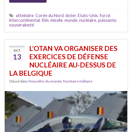
atteindre
,
Corée du Nord
,
doter
,
Etats-Unis
,
forcé
,
intercontinental
,
Kim
,
missile
,
monde
,
nucléaire
,
puissante
,
souveraineté
L’OTAN VA ORGANISER DES
OCT
13
EXERCICES DE DÉFENSE
NUCLÉAIRE AU-DESSUS DE
LA BELGIQUE
Classé dans
Nouvelles du monde
,
Nucléaire militaire