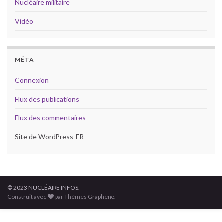
Nucléaire militaire
Vidéo
MÉTA
Connexion
Flux des publications
Flux des commentaires
Site de WordPress-FR
© 2023 NUCLÉAIRE INFOS.
Construit avec
par Thèmes Graphene.