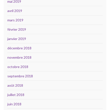
mai 2019
avril 2019
mars 2019
février 2019
janvier 2019
décembre 2018
novembre 2018
octobre 2018
septembre 2018
août 2018
juillet 2018
juin 2018