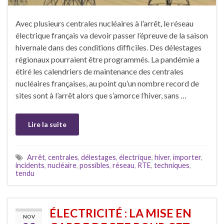
Avec plusieurs centrales nucléaires à l’arrêt, le réseau
électrique français va devoir passer l’épreuve de la saison
hivernale dans des conditions difficiles. Des délestages
régionaux pourraient être programmés. La pandémie a
étiré les calendriers de maintenance des centrales
nucléaires françaises, au point qu’un nombre record de
sites sont à l’arrêt alors que s’amorce l’hiver, sans …
Lire la suite
Arrêt
,
centrales
,
délestages
,
électrique
,
hiver
,
importer
,
incidents
,
nucléaire
,
possibles
,
réseau
,
RTE
,
techniques
,
tendu
ÉLECTRICITÉ : LA MISE EN
NOV