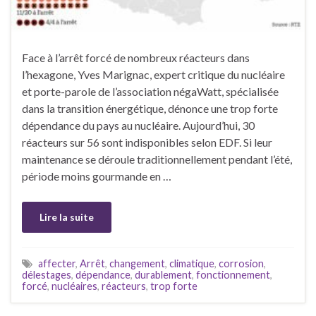
Face à l’arrêt forcé de nombreux réacteurs dans
l’hexagone, Yves Marignac, expert critique du nucléaire
et porte-parole de l’association négaWatt, spécialisée
dans la transition énergétique, dénonce une trop forte
dépendance du pays au nucléaire. Aujourd’hui, 30
réacteurs sur 56 sont indisponibles selon EDF. Si leur
maintenance se déroule traditionnellement pendant l’été,
période moins gourmande en …
Lire la suite
affecter
,
Arrêt
,
changement
,
climatique
,
corrosion
,
délestages
,
dépendance
,
durablement
,
fonctionnement
,
forcé
,
nucléaires
,
réacteurs
,
trop forte