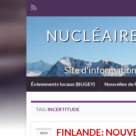
NUCLÉAIRE
Site d'informatio
Évènements locaux (BUGEY)
Nouvelles de 
TAG:
INCERTITUDE
FINLANDE: NOUVE
NOV