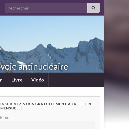
Search for:
voie antinucléaire
lm
Livre
Vidéo
INSCRIVEZ-VOUS GRATUITEMENT À LA LETTRE
MENSUELLE
Email