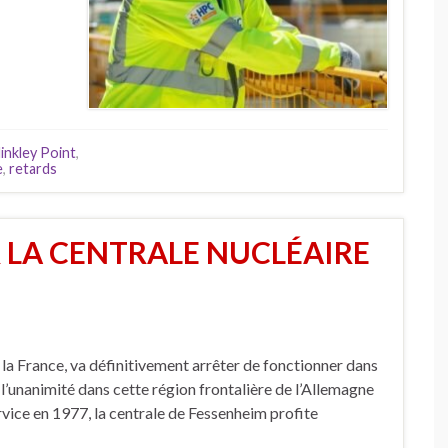
inkley Point
,
e
,
retards
R LA CENTRALE NUCLÉAIRE
 la France, va définitivement arrêter de fonctionner dans
e l’unanimité dans cette région frontalière de l’Allemagne
rvice en 1977, la centrale de Fessenheim profite