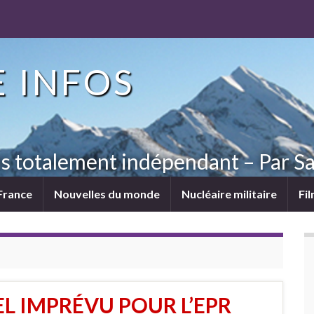
 INFOS
ns totalement indépendant – Par Sa
France
Nouvelles du monde
Nucléaire militaire
Fi
L IMPRÉVU POUR L’EPR