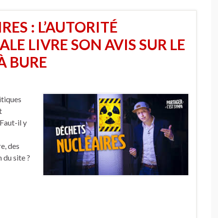
ES : L’AUTORITÉ
E LIVRE SON AVIS SUR LE
À BURE
itiques
t
Faut-il y
re, des
 du site ?