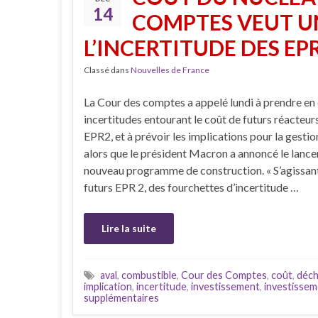
14
COMPTES VEUT UN
L’INCERTITUDE DES EP
Classé dans
Nouvelles de France
La Cour des comptes a appelé lundi à prendre en
incertitudes entourant le coût de futurs réacteur
EPR2, et à prévoir les implications pour la gestio
alors que le président Macron a annoncé le lanc
nouveau programme de construction. « S’agissan
futurs EPR 2, des fourchettes d’incertitude …
Lire la suite
aval
,
combustible
,
Cour des Comptes
,
coût
,
déch
implication
,
incertitude
,
investissement
,
investisse
supplémentaires