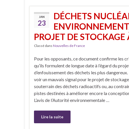
DÉCHETS NUCLÉAIR
JAN
23
ENVIRONNEMENTAL
PROJET DE STOCKAGE 
Classé dans
Nouvelles de France
Pour les opposants, ce document confirme les cr
qu’ils formulent de longue date à l’égard du proje
d’enfouissement des déchets les plus dangereux. 
voir un mauvais signal pour le projet de stockage
souterrain des déchets radioactifs ou, au contrai
pistes destinées à améliorer encore la conception
L’avis de l’Autorité environnementale …
Lire la suite