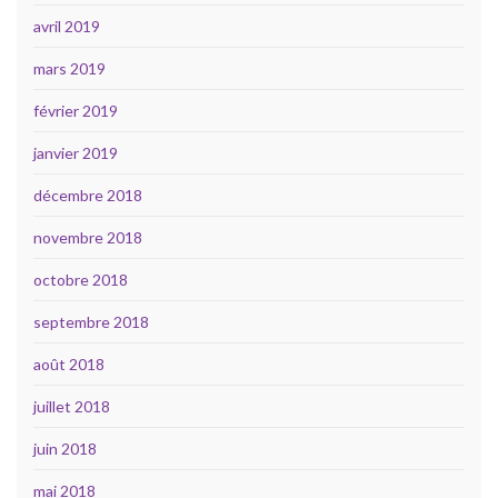
avril 2019
mars 2019
février 2019
janvier 2019
décembre 2018
novembre 2018
octobre 2018
septembre 2018
août 2018
juillet 2018
juin 2018
mai 2018