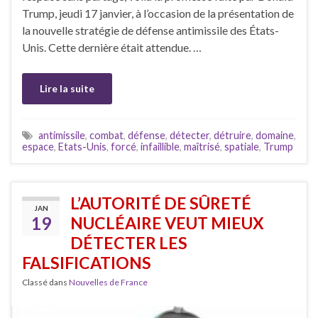
Trump, jeudi 17 janvier, à l’occasion de la présentation de
la nouvelle stratégie de défense antimissile des États-
Unis. Cette dernière était attendue. …
Lire la suite
antimissile
,
combat
,
défense
,
détecter
,
détruire
,
domaine
,
espace
,
Etats-Unis
,
forcé
,
infaillible
,
maîtrisé
,
spatiale
,
Trump
L’AUTORITÉ DE SÛRETÉ
JAN
19
NUCLÉAIRE VEUT MIEUX
DÉTECTER LES
FALSIFICATIONS
Classé dans
Nouvelles de France