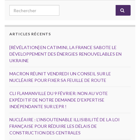
Search for:
ARTICLES RÉCENTS
[RÉVÉLATION] EN CATIMINI, LA FRANCE SABOTE LE
DÉVELOPPEMENT DES ÉNERGIES RENOUVELABLES EN
UKRAINE
MACRON RÉUNIT VENDREDI UN CONSEIL SUR LE
NUCLÉAIRE POUR FIXER SA FEUILLE DE ROUTE
CLI FLAMANVILLE DU 9 FÉVRIER: NON AU VOTE
EXPÉDITIF DE NOTRE DEMANDE D’EXPERTISE
INDÉPENDANTE SUR L’EPR !
NUCLÉAIRE : L’INSOUTENABLE ILLISIBILITÉ DE LA LOI
FRANÇAISE POUR RÉDUIRE LES DÉLAIS DE
CONSTRUCTION DES CENTRALES