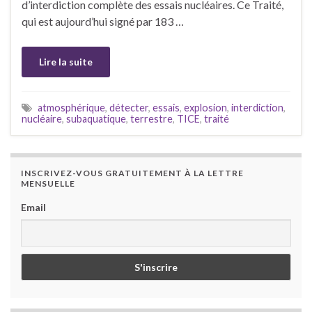
d’interdiction complète des essais nucléaires. Ce Traité,
qui est aujourd’hui signé par 183 …
Lire la suite
atmosphérique
,
détecter
,
essais
,
explosion
,
interdiction
,
nucléaire
,
subaquatique
,
terrestre
,
TICE
,
traité
INSCRIVEZ-VOUS GRATUITEMENT À LA LETTRE
MENSUELLE
Email