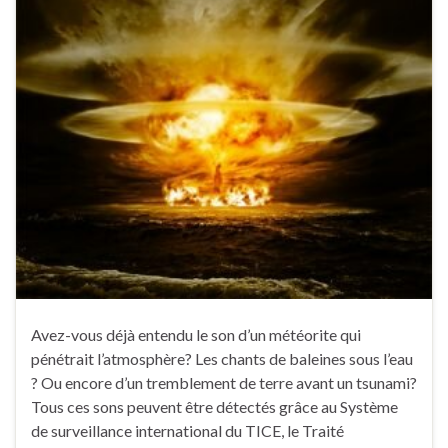
Avez-vous déjà entendu le son d’un météorite qui
pénétrait l’atmosphère? Les chants de baleines sous l’eau
? Ou encore d’un tremblement de terre avant un tsunami?
Tous ces sons peuvent être détectés grâce au Système
de surveillance international du TICE, le Traité