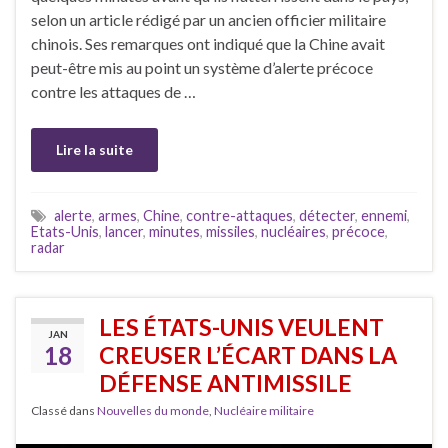
selon un article rédigé par un ancien officier militaire
chinois. Ses remarques ont indiqué que la Chine avait
peut-être mis au point un système d’alerte précoce
contre les attaques de …
Lire la suite
alerte
,
armes
,
Chine
,
contre-attaques
,
détecter
,
ennemi
,
Etats-Unis
,
lancer
,
minutes
,
missiles
,
nucléaires
,
précoce
,
radar
LES ÉTATS-UNIS VEULENT
JAN
18
CREUSER L’ÉCART DANS LA
DÉFENSE ANTIMISSILE
Classé dans
Nouvelles du monde
,
Nucléaire militaire