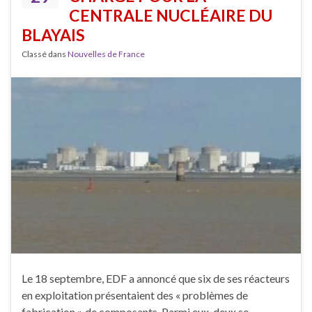
CENTRALE NUCLÉAIRE DU
BLAYAIS
Classé dans
Nouvelles de France
Le 18 septembre, EDF a annoncé que six de ses réacteurs
en exploitation présentaient des « problèmes de
fabrication » de composants. Parmi eux, deux se