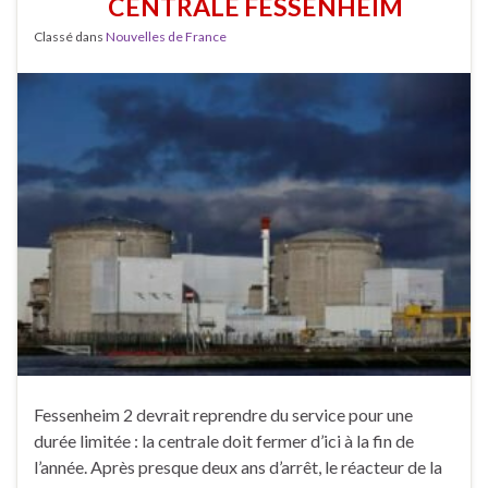
CENTRALE FESSENHEIM
Classé dans
Nouvelles de France
Fessenheim 2 devrait reprendre du service pour une
durée limitée : la centrale doit fermer d’ici à la fin de
l’année. Après presque deux ans d’arrêt, le réacteur de la