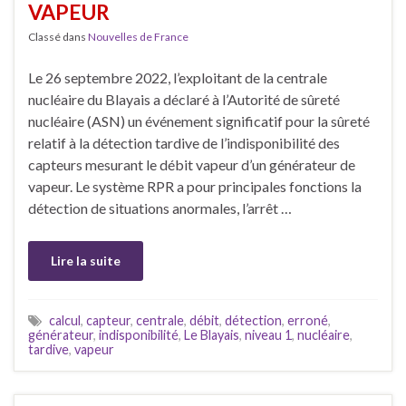
VAPEUR
Classé dans
Nouvelles de France
Le 26 septembre 2022, l’exploitant de la centrale
nucléaire du Blayais a déclaré à l’Autorité de sûreté
nucléaire (ASN) un événement significatif pour la sûreté
relatif à la détection tardive de l’indisponibilité des
capteurs mesurant le débit vapeur d’un générateur de
vapeur. Le système RPR a pour principales fonctions la
détection de situations anormales, l’arrêt …
Lire la suite
calcul
,
capteur
,
centrale
,
débit
,
détection
,
erroné
,
générateur
,
indisponibilité
,
Le Blayais
,
niveau 1
,
nucléaire
,
tardive
,
vapeur