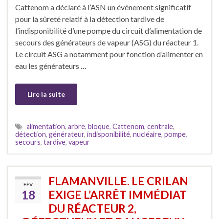
Cattenom a déclaré à l’ASN un événement significatif
pour la sûreté relatif à la détection tardive de
l’indisponibilité d’une pompe du circuit d’alimentation de
secours des générateurs de vapeur (ASG) du réacteur 1.
Le circuit ASG a notamment pour fonction d’alimenter en
eau les générateurs …
Lire la suite
alimentation
,
arbre
,
bloque
,
Cattenom
,
centrale
,
détection
,
générateur
,
indisponibilité
,
nucléaire
,
pompe
,
secours
,
tardive
,
vapeur
FLAMANVILLE. LE CRILAN
FÉV
18
EXIGE L’ARRÊT IMMÉDIAT
DU RÉACTEUR 2,