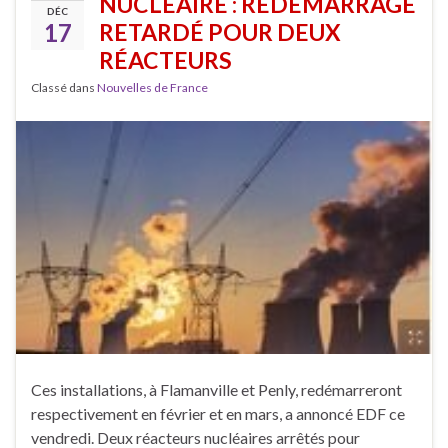
NUCLÉAIRE : REDÉMARRAGE
DÉC
17
RETARDÉ POUR DEUX
RÉACTEURS
Classé dans
Nouvelles de France
Ces installations, à Flamanville et Penly, redémarreront
respectivement en février et en mars, a annoncé EDF ce
vendredi. Deux réacteurs nucléaires arrêtés pour