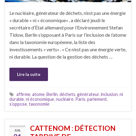
Le nucléaire, générateur de déchets, n’est pas une énergie
« durable » ni « économique« , a déclaré jeudi le
secrétaire d’État allemand pour l’Environnement Stefan
Tidow, Berlin s’opposant à Paris sur l’inclusion de l’atome
dans la taxonomie européenne, la liste des
investissements « verts« . « Ce n’est pas une énergie verte,
ni durable. La question de la gestion des déchets …
Lire la suite
affirme
,
atome
,
Berlin
,
déchets
,
générateur
,
inclusion
,
ni
durable
,
ni économique
,
nucléaire
,
Paris
,
parlement
,
s’oppose
,
taxonomie
CATTENOM : DÉTECTION
JUIL