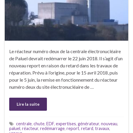
Le réacteur numéro deux de la centrale électronucléaire
de Paluel devrait redémarrer le 22 juin 2018. Il s’agit d’un
nouveau report en raison du retard dans les travaux de
réparation. Prévu à l’origine, pour le 15 avril 2018, puis
pour le 5 juin, la remise en fonctionnement du réacteur
numéro deux du site électronucléaire de …
Lire la suite
centrale
,
chute
,
EDF
,
expertises
,
générateur
,
nouveau
,
paluel
,
réacteur
,
redémarrage
,
report
,
retard
,
travaux
,