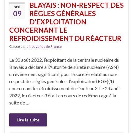
BLAYAIS : NON-RESPECT DES
SEP
09
RÈGLES GÉNÉRALES
D’EXPLOITATION
CONCERNANT LE
REFROIDISSEMENT DU RÉACTEUR
Classé dans
Nouvelles de France
Le 30 août 2022, l’exploitant de la centrale nucléaire du
Blayais a déclaré à l’Autorité de sûreté nucléaire (ASN)
un événement significatif pour la sûreté relatif au non-
respect des règles générales d’exploitation (RGE)(1)
concernant le refroidissement du réacteur 3. Le 24 août
2022, le réacteur 3 était en cours de redémarrage à la
suite de …
Lire la suite