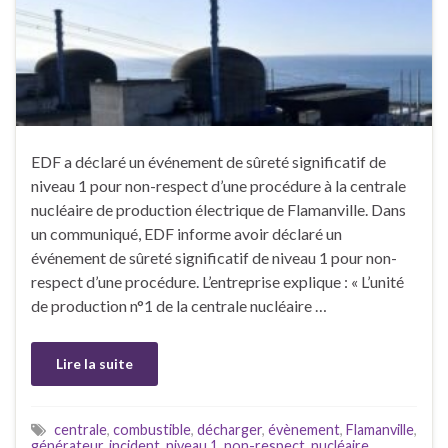
EDF a déclaré un événement de sûreté significatif de
niveau 1 pour non-respect d’une procédure à la centrale
nucléaire de production électrique de Flamanville. Dans
un communiqué, EDF informe avoir déclaré un
événement de sûreté significatif de niveau 1 pour non-
respect d’une procédure. L’entreprise explique : « L’unité
de production n°1 de la centrale nucléaire …
Lire la suite
centrale
,
combustible
,
décharger
,
évènement
,
Flamanville
,
générateur
,
incident
,
niveau 1
,
non-respect
,
nucléaire
,