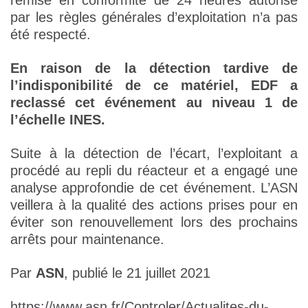
remise en conformité de 24 heures autorisé
par les règles générales d’exploitation n’a pas
été respecté.
En raison de la détection tardive de
l’indisponibilité de ce matériel, EDF a
reclassé cet événement au niveau 1 de
l’échelle INES.
Suite à la détection de l’écart, l’exploitant a
procédé au repli du réacteur et a engagé une
analyse approfondie de cet événement. L’ASN
veillera à la qualité des actions prises pour en
éviter son renouvellement lors des prochains
arrêts pour maintenance.
Par
ASN
, publié le 21 juillet 2021
https://www.asn.fr/Controler/Actualites-du-