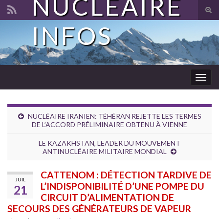
NUCLÉAIRE
Tog
sear
INFOS
Search for:
for
Togg
navig
NUCLÉAIRE IRANIEN: TÉHÉRAN REJETTE LES TERMES
DE L’ACCORD PRÉLIMINAIRE OBTENU À VIENNE
LE KAZAKHSTAN, LEADER DU MOUVEMENT
ANTINUCLÉAIRE MILITAIRE MONDIAL
CATTENOM : DÉTECTION TARDIVE DE
JUIL
L’INDISPONIBILITÉ D’UNE POMPE DU
21
CIRCUIT D’ALIMENTATION DE
SECOURS DES GÉNÉRATEURS DE VAPEUR