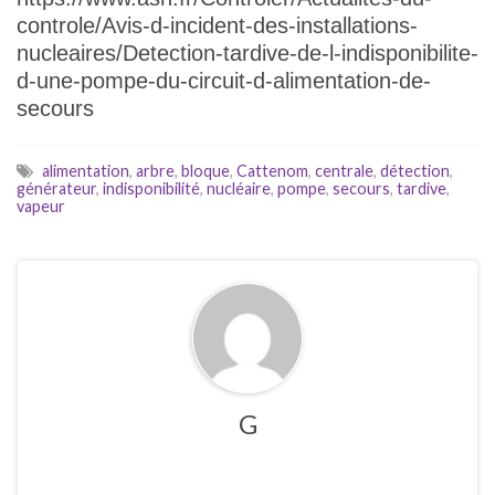
controle/Avis-d-incident-des-installations-
nucleaires/Detection-tardive-de-l-indisponibilite-
d-une-pompe-du-circuit-d-alimentation-de-
secours
alimentation
,
arbre
,
bloque
,
Cattenom
,
centrale
,
détection
,
générateur
,
indisponibilité
,
nucléaire
,
pompe
,
secours
,
tardive
,
vapeur
G