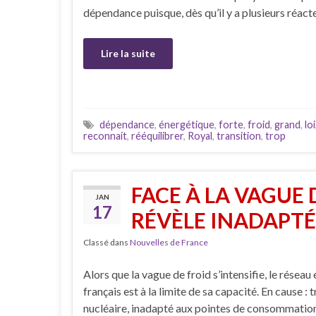
dépendance puisque, dès qu’il y a plusieurs réact
Lire la suite
dépendance
,
énergétique
,
forte
,
froid
,
grand
,
loi
reconnait
,
rééquilibrer
,
Royal
,
transition
,
trop
FACE À LA VAGUE 
JAN
17
RÉVÈLE INADAPTÉ
Classé dans
Nouvelles de France
Alors que la vague de froid s’intensifie, le réseau
français est à la limite de sa capacité. En cause : 
nucléaire, inadapté aux pointes de consommation