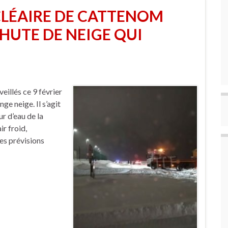
CLÉAIRE DE CATTENOM
HUTE DE NEIGE QUI
eillés ce 9 février
ge neige. Il s’agit
ur d’eau de la
ir froid,
es prévisions