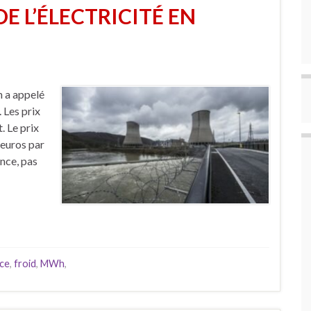
DE L’ÉLECTRICITÉ EN
n a appelé
 Les prix
. Le prix
 euros par
nce, pas
ce
,
froid
,
MWh
,