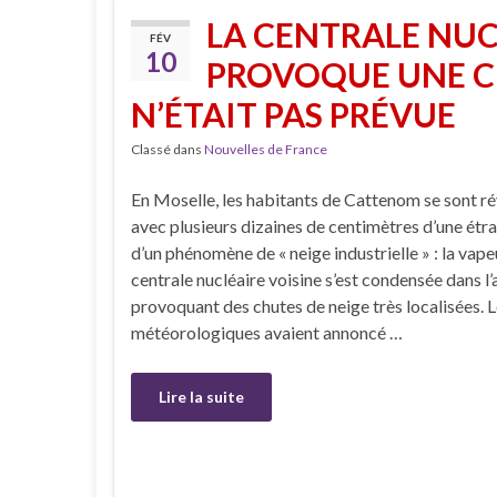
LA CENTRALE NU
FÉV
10
PROVOQUE UNE C
N’ÉTAIT PAS PRÉVUE
Classé dans
Nouvelles de France
En Moselle, les habitants de Cattenom se sont rév
avec plusieurs dizaines de centimètres d’une étran
d’un phénomène de « neige industrielle » : la vape
centrale nucléaire voisine s’est condensée dans l’a
provoquant des chutes de neige très localisées. L
météorologiques avaient annoncé …
Lire la suite