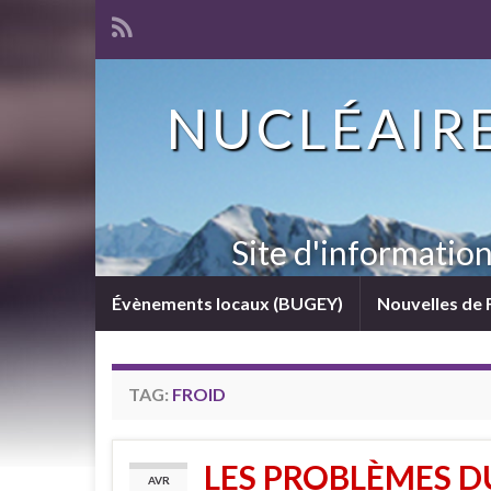
NUCLÉAIRE
Site d'informatio
Évènements locaux (BUGEY)
Nouvelles de 
TAG:
FROID
LES PROBLÈMES D
AVR