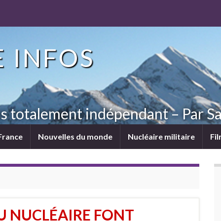
 INFOS
ns totalement indépendant – Par Sa
France
Nouvelles du monde
Nucléaire militaire
Fi
U NUCLÉAIRE FONT