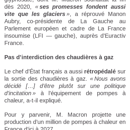
dès 2020,
«
ses promesses fondent aussi
vite que les glaciers
»
, a réprouvé Manon
Aubry, co-présidente de La Gauche au
Parlement européen et cadre de La France
insoumise (LFI — gauche), auprès d’Euractiv
France.
Pas d’interdiction des chaudières à gaz
Le chef d’État français a aussi
rétropédalé
sur
la sortie des chaudières à gaz.
« Nous avons
décidé […] d’être plutôt sur une politique
d’incitation »
à l’équipement de pompes à
chaleur, a-t-il expliqué.
Pour y parvenir, M. Macron projette une
production d’un million de pompes à chaleur en
France d’ici à 2027.