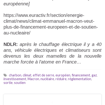
européenne]
https://www.euractiv.fr/section/energie-
climat/news/climat-emmanuel-macron-veut-
plus-de-financement-europeen-et-de-soutien-
au-nucleaire/
NDLR:
après le chauffage électrique il y a 40
ans, véhicule électriques et climatiseurs sont
devenus les deux mamelles de la nouvelle
marche forcée à l’atome en France…
charbon
,
climat
,
effet de serre
,
européen
,
financement
,
gaz
,
investissement
,
Macron
,
nucléaire
,
réduire
,
réglementation
,
sortie
,
soutien