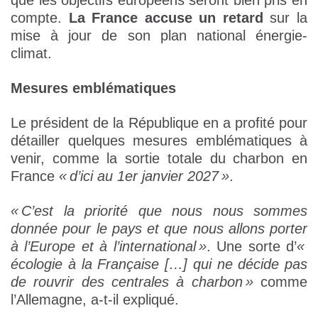
que les objectifs européens seront bien pris en
compte.
La France accuse un retard
sur la
mise à jour de son plan national énergie-
climat.
Mesures emblématiques
Le président de la République en a profité pour
détailler quelques mesures emblématiques à
venir, comme la sortie totale du charbon en
France
« d’ici au 1er janvier 2027 »
.
« C’est la priorité que nous nous sommes
donnée pour le pays et que nous allons porter
à l’Europe et à l’international »
. Une sorte d’
«
écologie à la Française […] qui ne décide pas
de rouvrir des centrales à charbon »
comme
l’Allemagne, a-t-il expliqué.