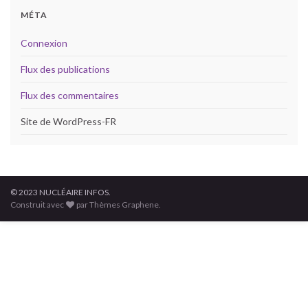
MÉTA
Connexion
Flux des publications
Flux des commentaires
Site de WordPress-FR
© 2023 NUCLÉAIRE INFOS.
Construit avec
par Thèmes Graphene.