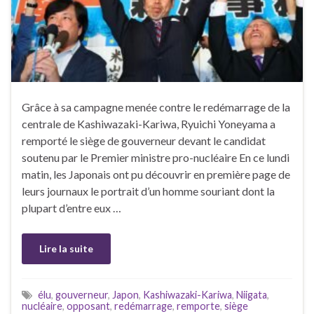
Grâce à sa campagne menée contre le redémarrage de la
centrale de Kashiwazaki-Kariwa, Ryuichi Yoneyama a
remporté le siège de gouverneur devant le candidat
soutenu par le Premier ministre pro-nucléaire En ce lundi
matin, les Japonais ont pu découvrir en première page de
leurs journaux le portrait d’un homme souriant dont la
plupart d’entre eux …
Lire la suite
élu
,
gouverneur
,
Japon
,
Kashiwazaki-Kariwa
,
Niigata
,
nucléaire
,
opposant
,
redémarrage
,
remporte
,
siège