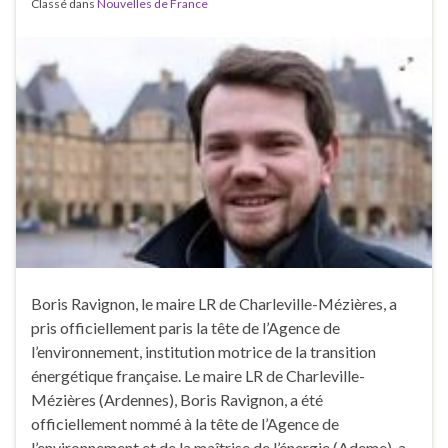
Classé dans
Nouvelles de France
Boris Ravignon, le maire LR de Charleville-Mézières, a
pris officiellement paris la tête de l’Agence de
l’environnement, institution motrice de la transition
énergétique française. Le maire LR de Charleville-
Mézières (Ardennes), Boris Ravignon, a été
officiellement nommé à la tête de l’Agence de
l’environnement et de la maîtrise de l’énergie (Ademe), a