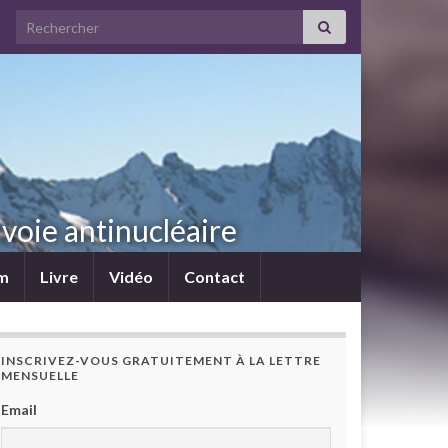
Search for:
voie antinucléaire
lm
Livre
Vidéo
Contact
INSCRIVEZ-VOUS GRATUITEMENT À LA LETTRE
MENSUELLE
Email