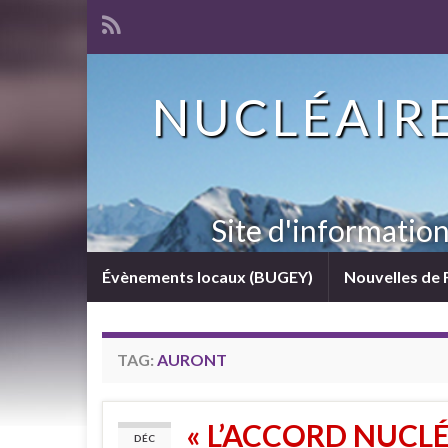
NUCLÉAIRE
Site d'informatio
Évènements locaux (BUGEY)
Nouvelles de 
TAG:
AURONT
« L’ACCORD NUCLÉ
DÉC