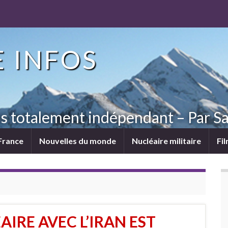
 INFOS
ns totalement indépendant – Par Sa
France
Nouvelles du monde
Nucléaire militaire
Fi
AIRE AVEC L’IRAN EST