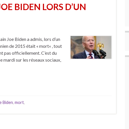
JOE BIDEN LORS D’UN
cain Joe Biden a admis, lors d’un
anien de 2015 était « mort« , tout
t pas officiellement. C’est du
e mardi sur les réseaux sociaux,
e Biden
,
mort
,