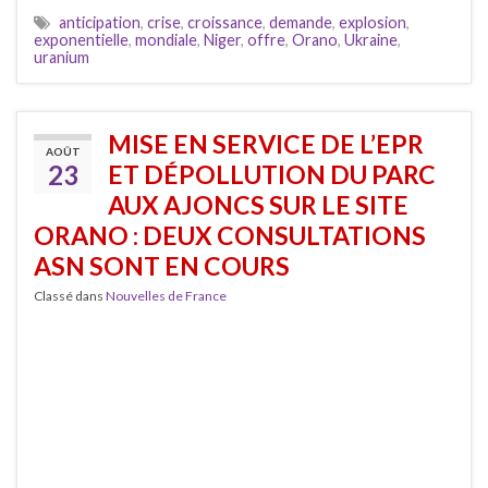
anticipation
,
crise
,
croissance
,
demande
,
explosion
,
exponentielle
,
mondiale
,
Niger
,
offre
,
Orano
,
Ukraine
,
uranium
MISE EN SERVICE DE L’EPR
AOÛT
23
ET DÉPOLLUTION DU PARC
AUX AJONCS SUR LE SITE
ORANO : DEUX CONSULTATIONS
ASN SONT EN COURS
Classé dans
Nouvelles de France