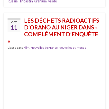
Russie
,
Tricastin
,
uranium
,
validé
LES DÉCHETS RADIOACTIFS
OCT
11
D’ORANO AU NIGER DANS «
COMPLÉMENT D’ENQUÊTE
»
Classé dans
Film
,
Nouvelles de France
,
Nouvelles du monde