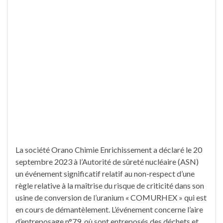
La société Orano Chimie Enrichissement a déclaré le 20
septembre 2023 à l’Autorité de sûreté nucléaire (ASN)
un événement significatif relatif au non-respect d’une
règle relative à la maîtrise du risque de criticité dans son
usine de conversion de l’uranium « COMURHEX » qui est
en cours de démantèlement. L’événement concerne l’aire
d’entreposage n°79, où sont entreposés des déchets et