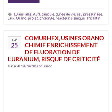
10 ans
,
aléa
,
ASN
,
canicule
,
durée de vie
,
eau pressurisée
,
EPR
,
Orano
,
projet
,
prolonge
,
réacteur
,
sismique
,
Tricastin
COMURHEX, USINES ORANO
SEP
25
CHIMIE ENRICHISSEMENT
DE FLUORATION DE
L’URANIUM, RISQUE DE CRITICITÉ
Classé dans
Nouvelles de France