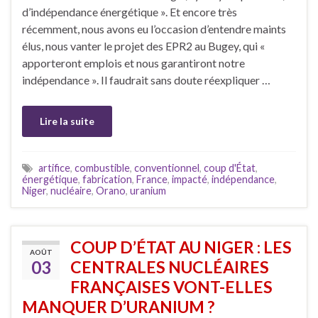
d’indépendance énergétique ». Et encore très
récemment, nous avons eu l’occasion d’entendre maints
élus, nous vanter le projet des EPR2 au Bugey, qui «
apporteront emplois et nous garantiront notre
indépendance ». Il faudrait sans doute réexpliquer …
Lire la suite
artifice
,
combustible
,
conventionnel
,
coup d'État
,
énergétique
,
fabrication
,
France
,
impacté
,
indépendance
,
Niger
,
nucléaire
,
Orano
,
uranium
COUP D’ÉTAT AU NIGER : LES
AOÛT
03
CENTRALES NUCLÉAIRES
FRANÇAISES VONT-ELLES
MANQUER D’URANIUM ?