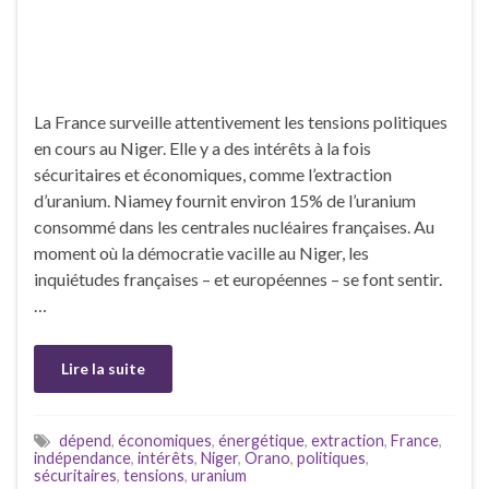
La France surveille attentivement les tensions politiques
en cours au Niger. Elle y a des intérêts à la fois
sécuritaires et économiques, comme l’extraction
d’uranium. Niamey fournit environ 15% de l’uranium
consommé dans les centrales nucléaires françaises. Au
moment où la démocratie vacille au Niger, les
inquiétudes françaises – et européennes – se font sentir.
…
Lire la suite
dépend
,
économiques
,
énergétique
,
extraction
,
France
,
indépendance
,
intérêts
,
Niger
,
Orano
,
politiques
,
sécuritaires
,
tensions
,
uranium