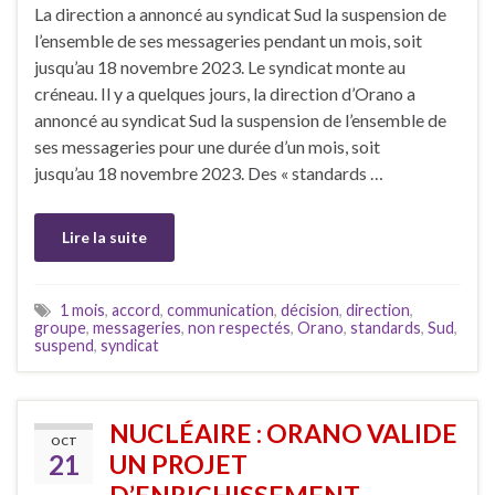
La direction a annoncé au syndicat Sud la suspension de
l’ensemble de ses messageries pendant un mois, soit
jusqu’au 18 novembre 2023. Le syndicat monte au
créneau. Il y a quelques jours, la direction d’Orano a
annoncé au syndicat Sud la suspension de l’ensemble de
ses messageries pour une durée d’un mois, soit
jusqu’au 18 novembre 2023. Des « standards …
Lire la suite
1 mois
,
accord
,
communication
,
décision
,
direction
,
groupe
,
messageries
,
non respectés
,
Orano
,
standards
,
Sud
,
suspend
,
syndicat
NUCLÉAIRE : ORANO VALIDE
OCT
21
UN PROJET