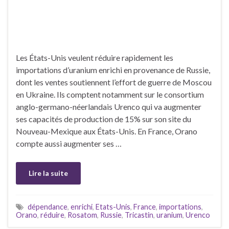
Les États-Unis veulent réduire rapidement les
importations d’uranium enrichi en provenance de Russie,
dont les ventes soutiennent l’effort de guerre de Moscou
en Ukraine. Ils comptent notamment sur le consortium
anglo-germano-néerlandais Urenco qui va augmenter
ses capacités de production de 15% sur son site du
Nouveau-Mexique aux États-Unis. En France, Orano
compte aussi augmenter ses …
Lire la suite
dépendance
,
enrichi
,
Etats-Unis
,
France
,
importations
,
Orano
,
réduire
,
Rosatom
,
Russie
,
Tricastin
,
uranium
,
Urenco