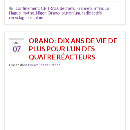
confinement
,
CRIIRAD
,
déchets
,
France 2
,
infini
,
La
Hague
,
mythe
,
Niger
,
Orano
,
plutonium
,
radioactifs
,
recyclage
,
uranium
ORANO : DIX ANS DE VIE DE
OCT
07
PLUS POUR L’UN DES
QUATRE RÉACTEURS
Classé dans
Nouvelles de France