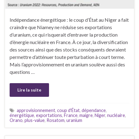
Indépendance énergétique : le coup d’État au Niger a fait
craindre que Niamey ne réduise ses exportations
d’uranium, ce qui risquerait d’entraver la production
d’énergie nucléaire en France. À ce jour, la diversification
des sources ainsi que des stocks conséquents devraient
permettre d’atténuer toute perturbation à court terme.
Mais l’approvisionnement en uranium soulève aussi des
questions …
Lire la suite
approvisionnement
,
coup d'État
,
dépendance
,
énergétique
,
exportations
,
France
,
maigre
,
Niger
,
nucléaire
,
Orano
,
plus-value
,
Rosatom
,
uranium