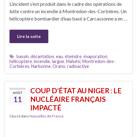
L’incident s’est produit dans le cadre des opérations de
lutte contre un incendie à Montredon-des-Corbières. Un
hélicoptère bombardier d’eau basé à Carcassonne a en …
Lire la suite
bassin
,
décantation
,
eau
,
éteindre
,
évaporation
,
hélicoptère
,
incendie
,
largue
,
Malvési
,
Montredon-des-
Corbières
,
Narbonne
,
Orano
,
radioactive
COUP D’ÉTAT AU NIGER : LE
AOÛT
11
NUCLÉAIRE FRANÇAIS
IMPACTÉ
Classé dans
Nouvelles de France