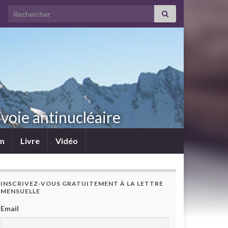
Search for:
voie antinucléaire
lm
Livre
Vidéo
INSCRIVEZ-VOUS GRATUITEMENT À LA LETTRE
MENSUELLE
Email