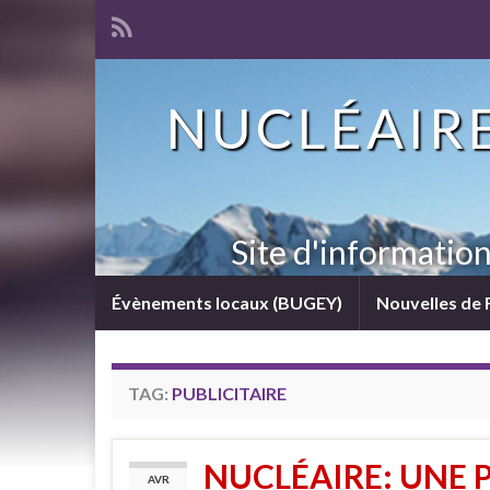
NUCLÉAIRE
Site d'informatio
Évènements locaux (BUGEY)
Nouvelles de 
TAG:
PUBLICITAIRE
NUCLÉAIRE: UNE 
AVR