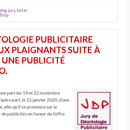
hing
,
jury
,
lutter
,
Stop
TOLOGIE PUBLICITAIRE
X PLAIGNANTS SUITE À
 UNE PUBLICITÉ
O.
d’une part les 19 et 22 novembre
autre part, le 15 janvier 2020, d’une
, afin qu’il se prononce sur la
de publicités en faveur de l’offre