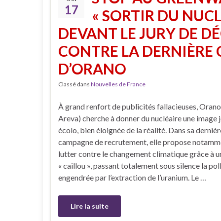
17
« SORTIR DU NUCL
DEVANT LE JURY DE D
CONTRE LA DERNIÈRE 
D’ORANO
Classé dans
Nouvelles de France
À grand renfort de publicités fallacieuses, Orano
Areva) cherche à donner du nucléaire une image j
écolo, bien éloignée de la réalité. Dans sa dernièr
campagne de recrutement, elle propose notamm
lutter contre le changement climatique grâce à un
« caillou », passant totalement sous silence la pol
engendrée par l’extraction de l’uranium. Le …
Lire la suite