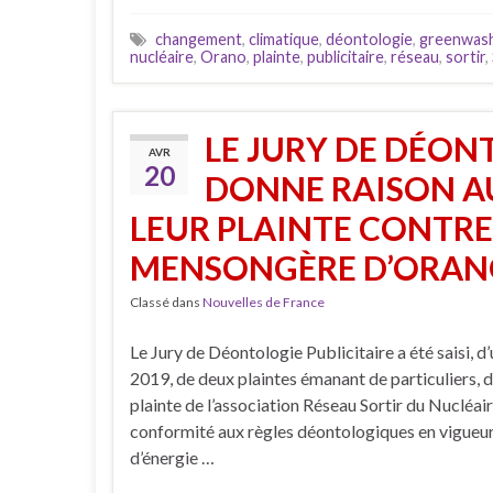
changement
,
climatique
,
déontologie
,
greenwas
nucléaire
,
Orano
,
plainte
,
publicitaire
,
réseau
,
sortir
,
LE JURY DE DÉON
AVR
20
DONNE RAISON AU
LEUR PLAINTE CONTRE
MENSONGÈRE D’ORAN
Classé dans
Nouvelles de France
Le Jury de Déontologie Publicitaire a été saisi, 
2019, de deux plaintes émanant de particuliers, d’
plainte de l’association Réseau Sortir du Nucléaire
conformité aux règles déontologiques en vigueur 
d’énergie …