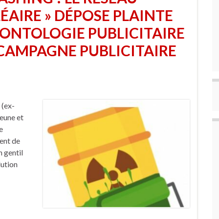
ÉAIRE » DÉPOSE PLAINTE
ÉONTOLOGIE PUBLICITAIRE
CAMPAGNE PUBLICITAIRE
 (ex-
eune et
e
ent de
 gentil
lution