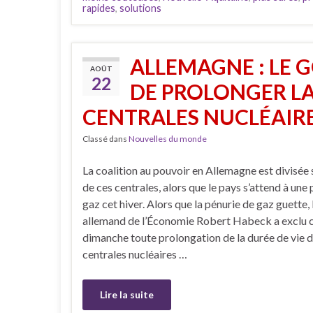
rapides
,
solutions
ALLEMAGNE : LE
AOÛT
22
DE PROLONGER LA 
CENTRALES NUCLÉAIRE
Classé dans
Nouvelles du monde
La coalition au pouvoir en Allemagne est divisée s
de ces centrales, alors que le pays s’attend à une
gaz cet hiver. Alors que la pénurie de gaz guette, 
allemand de l’Économie Robert Habeck a exclu 
dimanche toute prolongation de la durée de vie d
centrales nucléaires …
Lire la suite