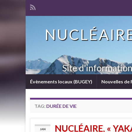
NUCLÉAIRE
Site d'informatio
Évènements locaux (BUGEY)
Nouvelles de 
TAG:
DURÉE DE VIE
NUCLÉAIRE, « YAK
JAN