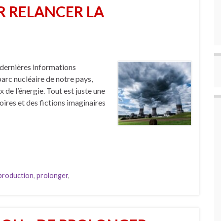
R RELANCER LA
es dernières informations
 parc nucléaire de notre pays,
 de l’énergie. Tout est juste une
toires et des fictions imaginaires
production
,
prolonger
,