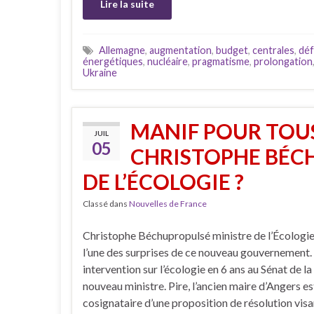
Lire la suite
Allemagne
,
augmentation
,
budget
,
centrales
,
dé
énergétiques
,
nucléaire
,
pragmatisme
,
prolongation
Ukraine
MANIF POUR TOUS,
JUIL
05
CHRISTOPHE BÉCH
DE L’ÉCOLOGIE ?
Classé dans
Nouvelles de France
Christophe Béchupropulsé ministre de l’Écologie.
l’une des surprises de ce nouveau gouvernement
intervention sur l’écologie en 6 ans au Sénat de la
nouveau ministre. Pire, l’ancien maire d’Angers es
cosignataire d’une proposition de résolution visa