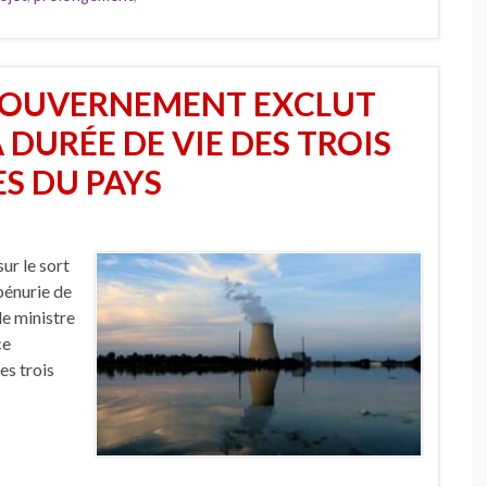
 GOUVERNEMENT EXCLUT
DURÉE DE VIE DES TROIS
S DU PAYS
ur le sort
 pénurie de
le ministre
ce
es trois