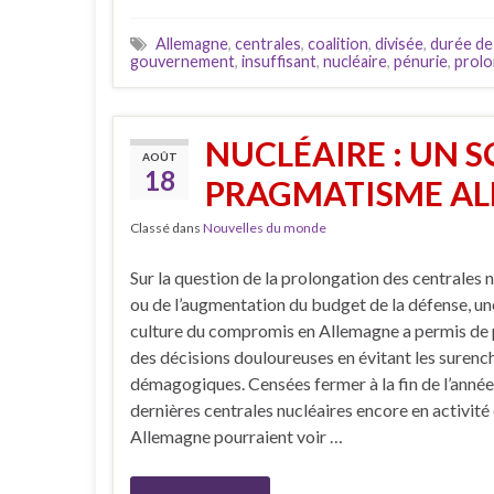
Allemagne
,
centrales
,
coalition
,
divisée
,
durée de
gouvernement
,
insuffisant
,
nucléaire
,
pénurie
,
prol
NUCLÉAIRE : UN 
AOÛT
18
PRAGMATISME A
Classé dans
Nouvelles du monde
Sur la question de la prolongation des centrales 
ou de l’augmentation du budget de la défense, un
culture du compromis en Allemagne a permis de
des décisions douloureuses en évitant les surenc
démagogiques. Censées fermer à la fin de l’année,
dernières centrales nucléaires encore en activité
Allemagne pourraient voir …