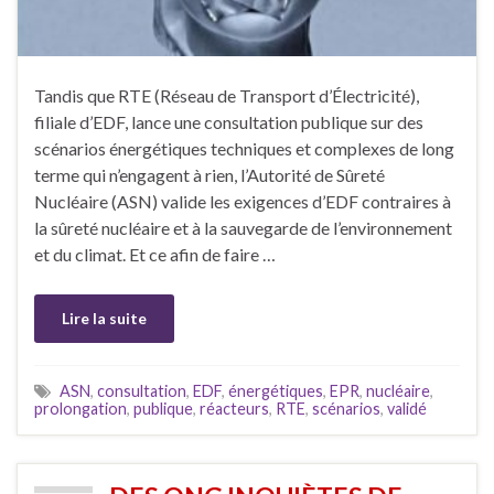
Tandis que RTE (Réseau de Transport d’Électricité),
filiale d’EDF, lance une consultation publique sur des
scénarios énergétiques techniques et complexes de long
terme qui n’engagent à rien, l’Autorité de Sûreté
Nucléaire (ASN) valide les exigences d’EDF contraires à
la sûreté nucléaire et à la sauvegarde de l’environnement
et du climat. Et ce afin de faire …
Lire la suite
ASN
,
consultation
,
EDF
,
énergétiques
,
EPR
,
nucléaire
,
prolongation
,
publique
,
réacteurs
,
RTE
,
scénarios
,
validé