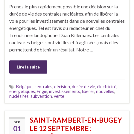
Prenez le plus rapidement possible une décision sur la
durée de vie des centrales nucléaires, afin de libérer la
voie pour les investissements dans de nouvelles centrales
énergétiques. Tel est l’avis du rédacteur en chef du
Trends néerlandophone, Daan Killemaes. Les centrales
nucléaires belges sont vieilles et fragilisées, mais elles
permettent d’obtenir un résultat. Notre …
Lire la suite
Belgique
,
centrales
,
décision
,
durée de vie
,
électricité
,
énergétiques
,
Engie
,
investissements
,
libérer
,
nouvelles
,
nucléaires
,
subvention
,
verte
SAINT-RAMBERT-EN-BUGEY
SEP
01
LE 12 SEPTEMBRE :