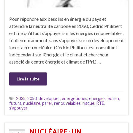
Pour répondre aux besoins en énergie du pays et
atteindre la neutralité carbone en 2050, Cédric Philibert
estime qu’il faut s’appuyer sur les énergies renouvelables,
l’éolien notamment, sans s’appuyer sur un développement
incertain du nucléaire. (Cédric Philibert est consultant
indépendant sur l’énergie et le climat et chercheur
associé du centre énergie et climat de l’Ifri.) …
Lire la suite
2035
,
2050
,
développer
,
énergétiques
,
énergies
,
éolien
,
futurs
,
nucléaire
,
parer
,
renouvelables
,
risque
,
RTE
,
s’appuyer
NUCLÉAIRE : UN