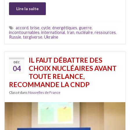
Lire la suite
accord
,
brise
,
cycle
,
énergétiques
,
guerre
,
incontournables
,
international
,
Iran
,
nucléaire
,
ressources
,
Russie
,
tergiverse
,
Ukraine
IL FAUT DÉBATTRE DES
DÉC
04
CHOIX NUCLÉAIRES AVANT
TOUTE RELANCE,
RECOMMANDE LA CNDP
Classé dans
Nouvelles de France