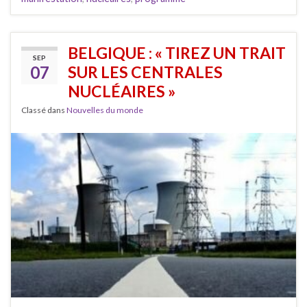
BELGIQUE : « TIREZ UN TRAIT
SEP
07
SUR LES CENTRALES
NUCLÉAIRES »
Classé dans
Nouvelles du monde