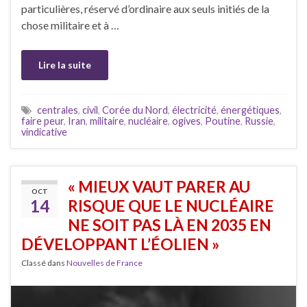
particulières, réservé d’ordinaire aux seuls initiés de la
chose militaire et à …
Lire la suite
centrales
,
civil
,
Corée du Nord
,
électricité
,
énergétiques
,
faire peur
,
Iran
,
militaire
,
nucléaire
,
ogives
,
Poutine
,
Russie
,
vindicative
« MIEUX VAUT PARER AU
OCT
14
RISQUE QUE LE NUCLÉAIRE
NE SOIT PAS LÀ EN 2035 EN
DÉVELOPPANT L’ÉOLIEN »
Classé dans
Nouvelles de France