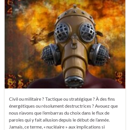
Civil ou militaire ? Tactique ou stratégique ? À des fins
énergétiques ou résolument destructrices ? Avouez que
nous n’avons que l’embarras du choix dans le flux de
paroles qui y fait allusion depuis le début de l’année.
Jamais, ce terme, « nucléaire » aux implications si