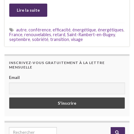
Lire la suite
autre
,
conférence
,
efficacité
,
énergétique
,
énergétiques
,
France
,
renouvelables
,
retard
,
Saint-Rambert-en-Bugey
,
septembre
,
sobriété
,
transition
,
visage
INSCRIVEZ-VOUS GRATUITEMENT À LA LETTRE
MENSUELLE
Email
Search for: