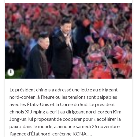
Le président chinois a adressé une lettre au dirigeant
nord-coréen, à l’heure où les tensions sont palpables
avec les États-Unis et la Corée du Sud. Le président
chinois Xi Jinping a écrit au dirigeant nord-coréen Kim
Jong-un, lui proposant de coopérer pour « accélérer la
paix » dans le monde, a annoncé samedi 26 novembre
l’agence d’État nord-coréenne KCNA. …