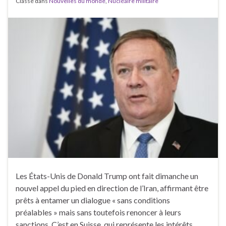
Classé dans
Nouvelles du monde
,
Nucléaire militaire
Les États-Unis de Donald Trump ont fait dimanche un
nouvel appel du pied en direction de l’Iran, affirmant être
prêts à entamer un dialogue « sans conditions
préalables » mais sans toutefois renoncer à leurs
sanctions. C’est en Suisse, qui représente les intérêts