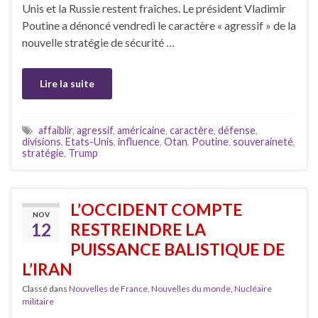
Unis et la Russie restent fraîches. Le président Vladimir
Poutine a dénoncé vendredi le caractère « agressif » de la
nouvelle stratégie de sécurité …
Lire la suite
affaiblir
,
agressif
,
américaine
,
caractère
,
défense
,
divisions
,
Etats-Unis
,
influence
,
Otan
,
Poutine
,
souveraineté
,
stratégie
,
Trump
L’OCCIDENT COMPTE
NOV
12
RESTREINDRE LA
PUISSANCE BALISTIQUE DE
L’IRAN
Classé dans
Nouvelles de France
,
Nouvelles du monde
,
Nucléaire
militaire