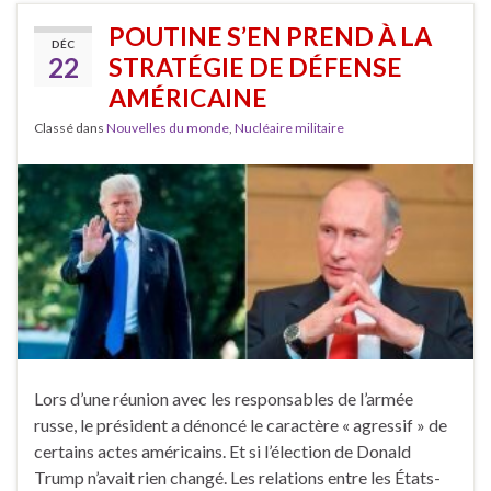
POUTINE S’EN PREND À LA
DÉC
22
STRATÉGIE DE DÉFENSE
AMÉRICAINE
Classé dans
Nouvelles du monde
,
Nucléaire militaire
Lors d’une réunion avec les responsables de l’armée
russe, le président a dénoncé le caractère « agressif » de
certains actes américains. Et si l’élection de Donald
Trump n’avait rien changé. Les relations entre les États-