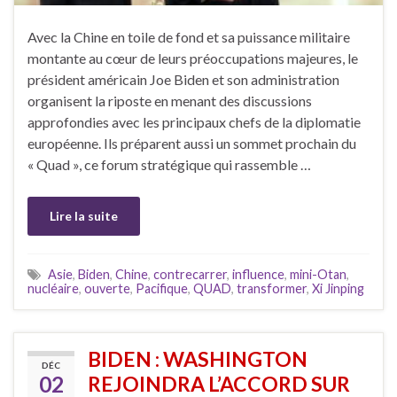
Avec la Chine en toile de fond et sa puissance militaire
montante au cœur de leurs préoccupations majeures, le
président américain Joe Biden et son administration
organisent la riposte en menant des discussions
approfondies avec les principaux chefs de la diplomatie
européenne. Ils préparent aussi un sommet prochain du
« Quad », ce forum stratégique qui rassemble …
Lire la suite
Asie
,
Biden
,
Chine
,
contrecarrer
,
influence
,
mini-Otan
,
nucléaire
,
ouverte
,
Pacifique
,
QUAD
,
transformer
,
Xi Jinping
BIDEN : WASHINGTON
DÉC
02
REJOINDRA L’ACCORD SUR