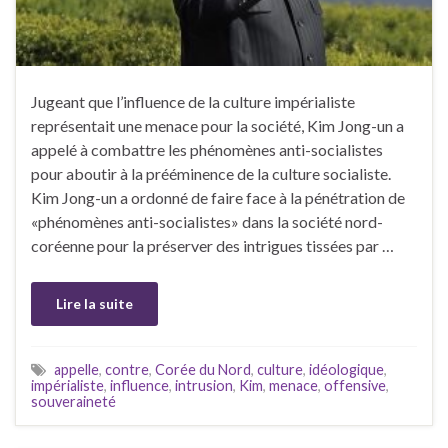
Jugeant que l’influence de la culture impérialiste
représentait une menace pour la société, Kim Jong-un a
appelé à combattre les phénomènes anti-socialistes
pour aboutir à la prééminence de la culture socialiste.
Kim Jong-un a ordonné de faire face à la pénétration de
«phénomènes anti-socialistes» dans la société nord-
coréenne pour la préserver des intrigues tissées par …
Lire la suite
appelle
,
contre
,
Corée du Nord
,
culture
,
idéologique
,
impérialiste
,
influence
,
intrusion
,
Kim
,
menace
,
offensive
,
souveraineté