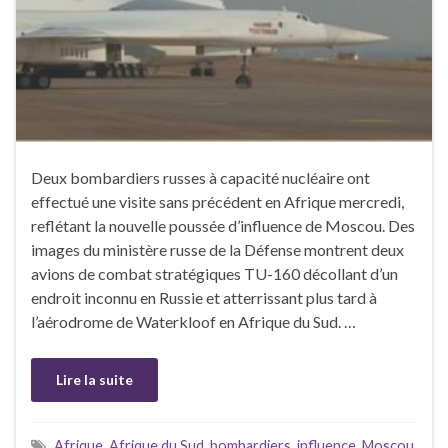
Deux bombardiers russes à capacité nucléaire ont
effectué une visite sans précédent en Afrique mercredi,
reflétant la nouvelle poussée d’influence de Moscou. Des
images du ministère russe de la Défense montrent deux
avions de combat stratégiques TU-160 décollant d’un
endroit inconnu en Russie et atterrissant plus tard à
l’aérodrome de Waterkloof en Afrique du Sud. …
Lire la suite
Afrique
,
Afrique du Sud
,
bombardiers
,
influence
,
Moscou
,