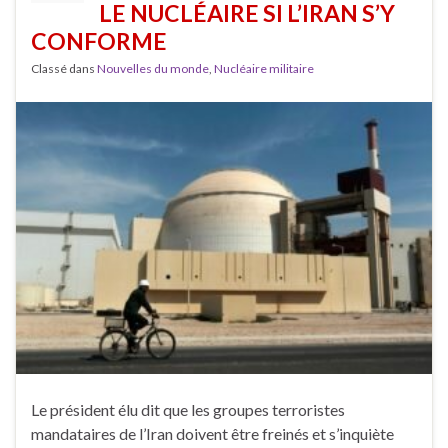
LE NUCLÉAIRE SI L’IRAN S’Y
CONFORME
Classé dans
Nouvelles du monde
,
Nucléaire militaire
Le président élu dit que les groupes terroristes
mandataires de l’Iran doivent être freinés et s’inquiète