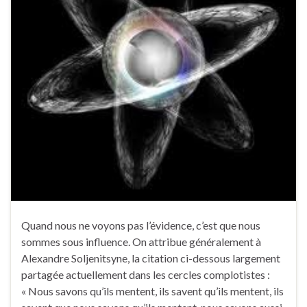
Quand nous ne voyons pas l’évidence, c’est que nous
sommes sous influence. On attribue généralement à
Alexandre Soljenitsyne, la citation ci-dessous largement
partagée actuellement dans les cercles complotistes :
« Nous savons qu’ils mentent, ils savent qu’ils mentent, ils