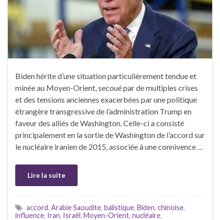
Biden hérite d’une situation particulièrement tendue et
minée au Moyen-Orient, secoué par de multiples crises
et des tensions anciennes exacerbées par une politique
étrangère transgressive de l’administration Trump en
faveur des alliés de Washington. Celle-ci a consisté
principalement en la sortie de Washington de l’accord sur
le nucléaire iranien de 2015, associée à une connivence …
Lire la suite
accord
,
Arabie Saoudite
,
balistique
,
Biden
,
chinoise
,
influence
,
Iran
,
Israël
,
Moyen-Orient
,
nucléaire
,