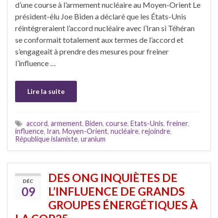
d’une course à l’armement nucléaire au Moyen-Orient Le
président-élu Joe Biden a déclaré que les États-Unis
réintégreraient l’accord nucléaire avec l’Iran si Téhéran
se conformait totalement aux termes de l’accord et
s’engageait à prendre des mesures pour freiner
l’influence …
Lire la suite
accord
,
armement
,
Biden
,
course
,
Etats-Unis
,
freiner
,
influence
,
Iran
,
Moyen-Orient
,
nucléaire
,
rejoindre
,
République islamiste
,
uranium
DES ONG INQUIÈTES DE
DÉC
09
L’INFLUENCE DE GRANDS
GROUPES ÉNERGÉTIQUES À