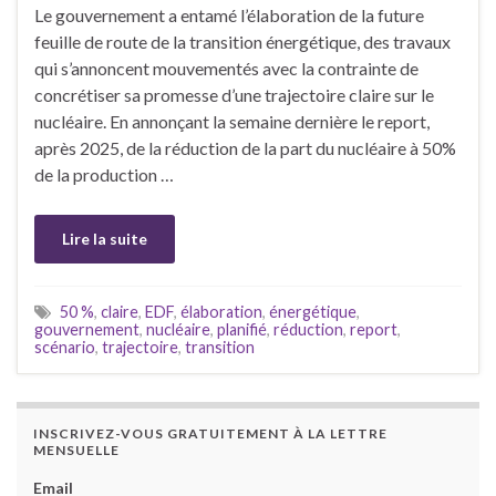
Le gouvernement a entamé l’élaboration de la future
feuille de route de la transition énergétique, des travaux
qui s’annoncent mouvementés avec la contrainte de
concrétiser sa promesse d’une trajectoire claire sur le
nucléaire. En annonçant la semaine dernière le report,
après 2025, de la réduction de la part du nucléaire à 50%
de la production …
Lire la suite
50 %
,
claire
,
EDF
,
élaboration
,
énergétique
,
gouvernement
,
nucléaire
,
planifié
,
réduction
,
report
,
scénario
,
trajectoire
,
transition
INSCRIVEZ-VOUS GRATUITEMENT À LA LETTRE
MENSUELLE
Email