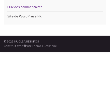
Flux des commentaires
Site de WordPress-FR
© 2023 NUCLÉAIRE INFOS.
Construit avec
par Thèmes Graphene.