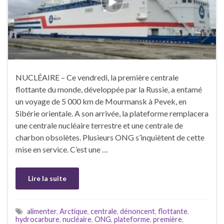
NUCLÉAIRE – Ce vendredi, la première centrale
flottante du monde, développée par la Russie, a entamé
un voyage de 5 000 km de Mourmansk à Pevek, en
Sibérie orientale. A son arrivée, la plateforme remplacera
une centrale nucléaire terrestre et une centrale de
charbon obsolètes. Plusieurs ONG s’inquiètent de cette
mise en service. C’est une …
Lire la suite
alimenter
,
Arctique
,
centrale
,
dénoncent
,
flottante
,
hydrocarbure
,
nucléaire
,
ONG
,
plateforme
,
première
,