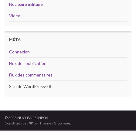
Nucléaire militaire
Vidéo
MÉTA
Connexion
Flux des publications
Flux des commentaires
Site de WordPress-FR
© 2023 NUCLÉAIRE INFOS.
Construit avec
par Thèmes Graphene.