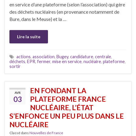
en service d’une plateforme (selon l’association) qui gère
des déchets nucléaires (en provenance notamment de
Bure, dans le Meuse) et la …
Lire la suite
actions
,
association
,
Bugey
,
candidature
,
centrale
,
déchets
,
EPR
,
fermer
,
mise en service
,
nucléaire
,
plateforme
,
sortir
EN FONDANT LA
AVR
03
PLATEFORME FRANCE
NUCLÉAIRE, L’ÉTAT
S’ENFONCE UN PEU PLUS DANS LE
NUCLÉAIRE
Classé dans
Nouvelles de France