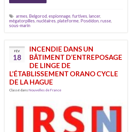
armes
,
Belgorod
,
espionnage
,
furtives
,
lancer
,
mégatorpilles
,
nucléaires
,
plateforme
,
Poséidon
,
russe
,
sous-marin
INCENDIE DANS UN
FÉV
18
BÂTIMENT D’ENTREPOSAGE
DE LINGE DE
L’ÉTABLISSEMENT ORANO CYCLE
DE LA HAGUE
Classé dans
Nouvelles de France