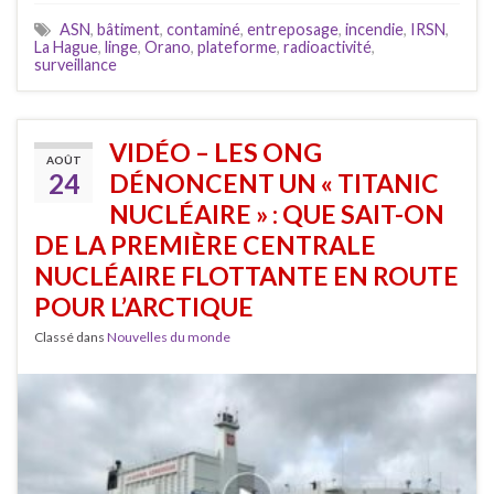
ASN
,
bâtiment
,
contaminé
,
entreposage
,
incendie
,
IRSN
,
La Hague
,
linge
,
Orano
,
plateforme
,
radioactivité
,
surveillance
VIDÉO – LES ONG
AOÛT
24
DÉNONCENT UN « TITANIC
NUCLÉAIRE » : QUE SAIT-ON
DE LA PREMIÈRE CENTRALE
NUCLÉAIRE FLOTTANTE EN ROUTE
POUR L’ARCTIQUE
Classé dans
Nouvelles du monde