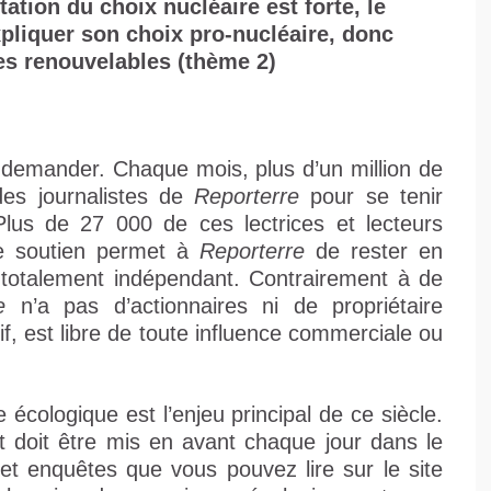
tation du choix nucléaire est forte, le
pliquer son choix pro-nucléaire, donc
ves renouvelables (thème 2)
 demander. Chaque mois, plus d’un million de
des journalistes de
Reporterre
pour se tenir
Plus de 27 000 de ces lectrices et lecteurs
Ce soutien permet à
Reporterre
de rester en
t totalement indépendant. Contrairement à de
e
n’a pas d’actionnaires ni de propriétaire
tif, est libre de toute influence commerciale ou
écologique est l’enjeu principal de ce siècle.
et doit être mis en avant chaque jour dans le
 et enquêtes que vous pouvez lire sur le site