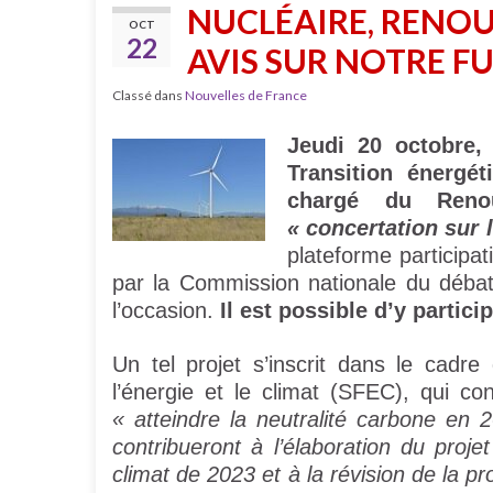
NUCLÉAIRE, RENO
OCT
22
AVIS SUR NOTRE F
Classé dans
Nouvelles de France
Jeudi 20 octobre,
Transition énergét
chargé du Reno
« concertation sur 
plateforme participa
par la Commission nationale du déba
l’occasion.
Il est possible d’y partici
Un tel projet s’inscrit dans le cadre
l’énergie et le climat (SFEC), qui co
« atteindre la neutralité carbone en 
contribueront à l’élaboration du proje
climat de 2023 et à la révision de la p