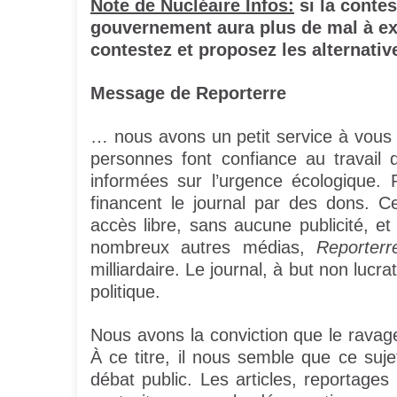
Note de Nucléaire Infos:
si la contes
gouvernement aura plus de mal à ex
contestez et proposez les alternati
Message de Reporterre
… nous avons un petit service à vous
personnes font confiance au travail 
informées sur l’urgence écologique. 
financent le journal par des dons. 
accès libre, sans aucune publicité, e
nombreux autres médias,
Reporterr
milliardaire. Le journal, à but non lucra
politique.
Nous avons la conviction que le ravage 
À ce titre, il nous semble que ce suj
débat public. Les articles, reportages