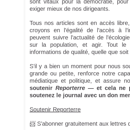
sont vitaux pour la démocratie, pour
exiger mieux de nos dirigeants.
Tous nos articles sont en accès libr
croyons en l’égalité de l’accès à l
peuvent suivre l’actualité de l’écolo
sur la population, et agir. Tout l
informations de qualité, quelle que soi
S’il y a bien un moment pour nous sou
grande ou petite, renforce notre capa
médiatique et politique, et assure n
soutenir
Reporterre
— et cela ne p
soutenez le journal avec un don men
Soutenir Reporterre
📨 S’abonner gratuitement aux lettres d