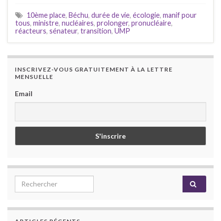
10ème place
,
Béchu
,
durée de vie
,
écologie
,
manif pour
tous
,
ministre
,
nucléaires
,
prolonger
,
pronucléaire
,
réacteurs
,
sénateur
,
transition
,
UMP
INSCRIVEZ-VOUS GRATUITEMENT À LA LETTRE
MENSUELLE
Email
Search for: