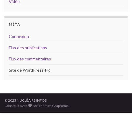
Vidéo
MÉTA
Connexion
Flux des publications
Flux des commentaires
Site de WordPress-FR
© 2023 NUCLÉAIRE INFOS.
Construit avec
par Thèmes Graphene.