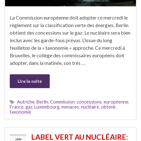
La Commission européenne doit adopter ce mercredi le
règlement sur la classification verte des énergies. Berlin
obtient des concessions sur le gaz. Le nucléaire sera bien
inclus avec les garde-fous prévus. L’issue du long
feuilleton de la « taxonomie » approche. Ce mercredi à
Bruxelles, le collège des commissaires européens doit
adopter, dans la matinée, son très …
Lire la suite
Autriche
,
Berlin
,
Commission
,
concessions
,
européenne
,
France
,
gaz
,
Luxembourg
,
menaces
,
nucléaire
,
obtenir
,
taxonomie
LABEL VERT AU NUCLÉAIRE:
JAN