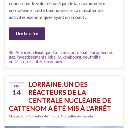
concernant le volet climatique de la « taxonomie »
européenne ; cette taxonomie sert à classifier des
activités économiques ayant un impact …
Lire la suite
Autriche
,
climatique
,
Commission
,
débat
,
européenne
,
gaz
,
investissements
,
label
,
Luxembourg
,
neutralité
,
nucléaire
,
orienter
,
taxonomie
LORRAINE: UN DES
FÉV
14
RÉACTEURS DE LA
CENTRALE NUCLÉAIRE DE
CATTENOM A ÉTÉ MIS À L’ARRÊT
Classé dans
Nouvelles de France
,
Nouvelles du monde