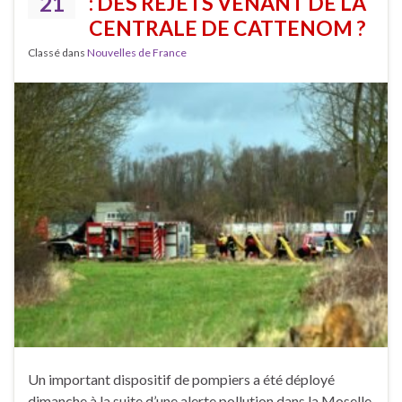
21
: DES REJETS VENANT DE LA
CENTRALE DE CATTENOM ?
Classé dans
Nouvelles de France
Un important dispositif de pompiers a été déployé
dimanche à la suite d’une alerte pollution dans la Moselle,