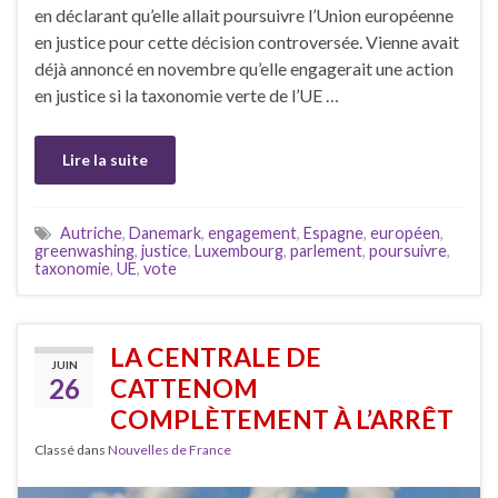
en déclarant qu’elle allait poursuivre l’Union européenne
en justice pour cette décision controversée. Vienne avait
déjà annoncé en novembre qu’elle engagerait une action
en justice si la taxonomie verte de l’UE …
Lire la suite
Autriche
,
Danemark
,
engagement
,
Espagne
,
européen
,
greenwashing
,
justice
,
Luxembourg
,
parlement
,
poursuivre
,
taxonomie
,
UE
,
vote
LA CENTRALE DE
JUIN
26
CATTENOM
COMPLÈTEMENT À L’ARRÊT
Classé dans
Nouvelles de France