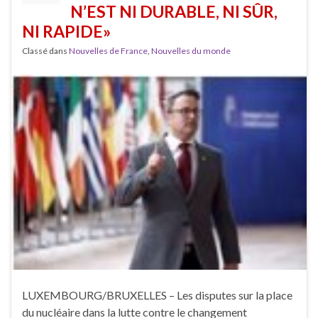
N’EST NI DURABLE, NI SÛR,
NI RAPIDE»
Classé dans
Nouvelles de France
,
Nouvelles du monde
LUXEMBOURG/BRUXELLES – Les disputes sur la place
du nucléaire dans la lutte contre le changement