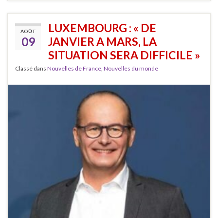
LUXEMBOURG : « DE
AOÛT
09
JANVIER A MARS, LA
SITUATION SERA DIFFICILE »
Classé dans
Nouvelles de France
,
Nouvelles du monde