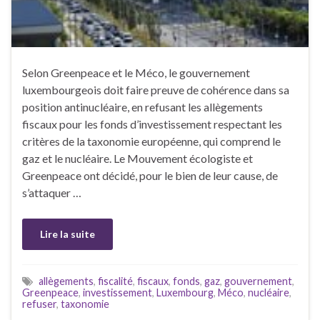
Selon Greenpeace et le Méco, le gouvernement
luxembourgeois doit faire preuve de cohérence dans sa
position antinucléaire, en refusant les allègements
fiscaux pour les fonds d’investissement respectant les
critères de la taxonomie européenne, qui comprend le
gaz et le nucléaire. Le Mouvement écologiste et
Greenpeace ont décidé, pour le bien de leur cause, de
s’attaquer …
Lire la suite
allègements
,
fiscalité
,
fiscaux
,
fonds
,
gaz
,
gouvernement
,
Greenpeace
,
investissement
,
Luxembourg
,
Méco
,
nucléaire
,
refuser
,
taxonomie