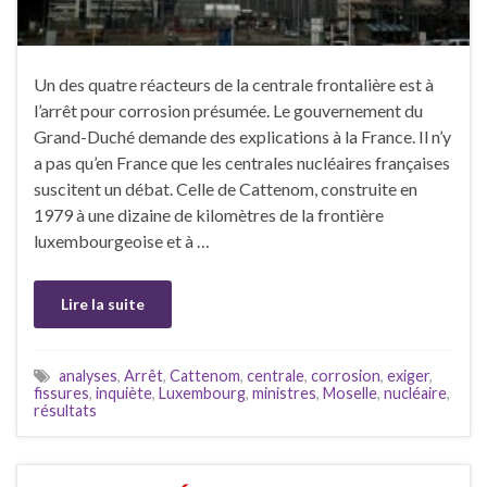
Un des quatre réacteurs de la centrale frontalière est à
l’arrêt pour corrosion présumée. Le gouvernement du
Grand-Duché demande des explications à la France. Il n’y
a pas qu’en France que les centrales nucléaires françaises
suscitent un débat. Celle de Cattenom, construite en
1979 à une dizaine de kilomètres de la frontière
luxembourgeoise et à …
Lire la suite
analyses
,
Arrêt
,
Cattenom
,
centrale
,
corrosion
,
exiger
,
fissures
,
inquiète
,
Luxembourg
,
ministres
,
Moselle
,
nucléaire
,
résultats