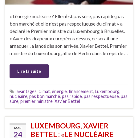
« L’énergie nucléaire ? Elle n’est pas sûre, pas rapide, pas
bon marché et elle n’est pas respectueuse du climat » a
déclaré le Premier ministre du Luxembourg à Bruxelles.
« Avec des drapeaux européens dessus, ce serait une
arnaque« , a lancé dès son arrivée, Xavier Bettel, Premier
ministre du Luxembourg, allié de Berlin dans le rejet de …
Lire la suite
avantages
,
climat
,
énergie
,
financement
,
Luxembourg
,
nucléaire
,
pas bon marché
,
pas rapide
,
pas respectueuse
,
pas
sûre
,
premier ministre
,
Xavier Bettel
LUXEMBOURG, XAVIER
MAR
24
BETTEL : «LE NUCLÉAIRE