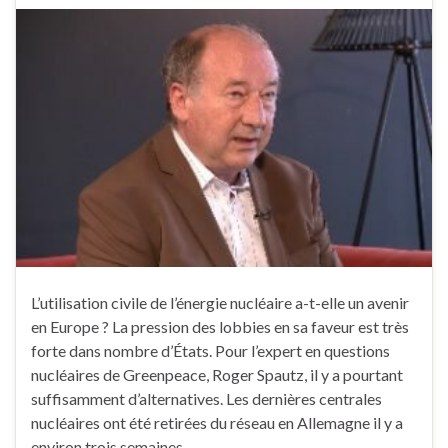
L’utilisation civile de l’énergie nucléaire a-t-elle un avenir
en Europe ? La pression des lobbies en sa faveur est très
forte dans nombre d’États. Pour l’expert en questions
nucléaires de Greenpeace, Roger Spautz, il y a pourtant
suffisamment d’alternatives. Les dernières centrales
nucléaires ont été retirées du réseau en Allemagne il y a
environ trois semaines. …