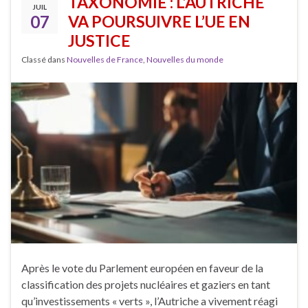
TAXONOMIE : L’AUTRICHE
JUIL
07
VA POURSUIVRE L’UE EN
JUSTICE
Classé dans
Nouvelles de France
,
Nouvelles du monde
Après le vote du Parlement européen en faveur de la
classification des projets nucléaires et gaziers en tant
qu’investissements « verts », l’Autriche a vivement réagi