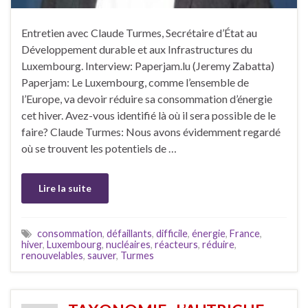
Entretien avec Claude Turmes, Secrétaire d’État au
Développement durable et aux Infrastructures du
Luxembourg. Interview: Paperjam.lu (Jeremy Zabatta)
Paperjam: Le Luxembourg, comme l’ensemble de
l’Europe, va devoir réduire sa consommation d’énergie
cet hiver. Avez-vous identifié là où il sera possible de le
faire? Claude Turmes: Nous avons évidemment regardé
où se trouvent les potentiels de …
Lire la suite
consommation
,
défaillants
,
difficile
,
énergie
,
France
,
hiver
,
Luxembourg
,
nucléaires
,
réacteurs
,
réduire
,
renouvelables
,
sauver
,
Turmes