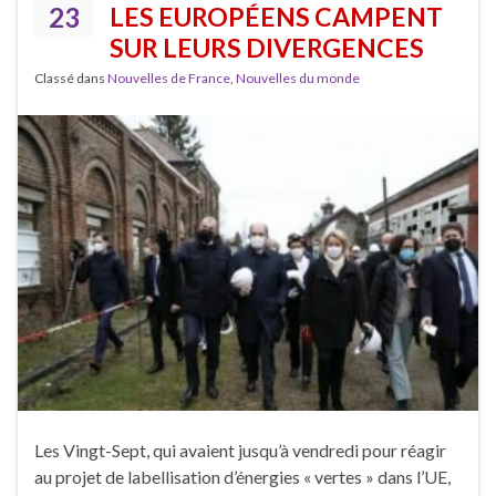
23
LES EUROPÉENS CAMPENT
SUR LEURS DIVERGENCES
Classé dans
Nouvelles de France
,
Nouvelles du monde
Les Vingt-Sept, qui avaient jusqu’à vendredi pour réagir
au projet de labellisation d’énergies « vertes » dans l’UE,