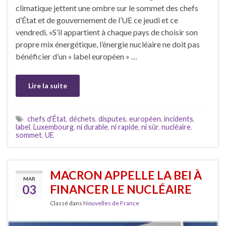
climatique jettent une ombre sur le sommet des chefs
d’État et de gouvernement de l’UE ce jeudi et ce
vendredi. «S’il appartient à chaque pays de choisir son
propre mix énergétique, l’énergie nucléaire ne doit pas
bénéficier d’un « label européen » …
Lire la suite
chefs d’État
,
déchets
,
disputes
,
européen
,
incidents
,
label
,
Luxembourg
,
ni durable
,
ni rapide
,
ni sûr
,
nucléaire
,
sommet
,
UE
MACRON APPELLE LA BEI À
MAR
03
FINANCER LE NUCLÉAIRE
Classé dans
Nouvelles de France