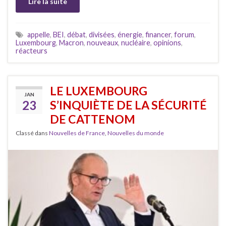
Lire la suite
appelle
,
BEI
,
débat
,
divisées
,
énergie
,
financer
,
forum
,
Luxembourg
,
Macron
,
nouveaux
,
nucléaire
,
opinions
,
réacteurs
LE LUXEMBOURG
JAN
23
S’INQUIÈTE DE LA SÉCURITÉ
DE CATTENOM
Classé dans
Nouvelles de France
,
Nouvelles du monde