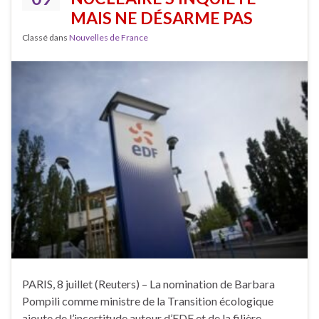
MAIS NE DÉSARME PAS
Classé dans
Nouvelles de France
PARIS, 8 juillet (Reuters) – La nomination de Barbara
Pompili comme ministre de la Transition écologique
ajoute de l’incertitude autour d’EDF et de la filière