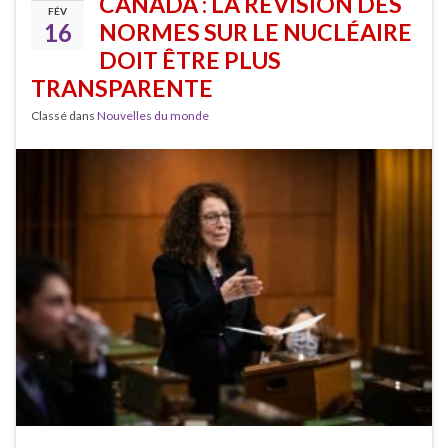
CANADA : LA RÉVISION DES
FÉV
16
NORMES SUR LE NUCLÉAIRE
DOIT ÊTRE PLUS
TRANSPARENTE
Classé dans
Nouvelles du monde