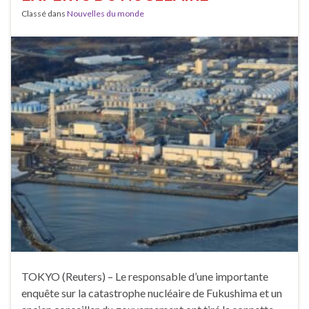
Classé dans
Nouvelles du monde
TOKYO (Reuters) – Le responsable d’une importante
enquête sur la catastrophe nucléaire de Fukushima et un