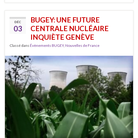
BUGEY: UNE FUTURE
DÉC
03
CENTRALE NUCLÉAIRE
INQUIÈTE GENÈVE
Classé dans
Évènements BUGEY
,
Nouvelles de France