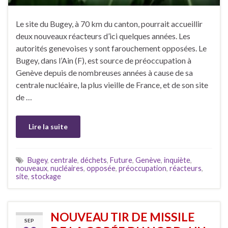
Le site du Bugey, à 70 km du canton, pourrait accueillir
deux nouveaux réacteurs d’ici quelques années. Les
autorités genevoises y sont farouchement opposées. Le
Bugey, dans l’Ain (F), est source de préoccupation à
Genève depuis de nombreuses années à cause de sa
centrale nucléaire, la plus vieille de France, et de son site
de …
Lire la suite
Bugey
,
centrale
,
déchets
,
Future
,
Genève
,
inquiète
,
nouveaux
,
nucléaires
,
opposée
,
préoccupation
,
réacteurs
,
site
,
stockage
NOUVEAU TIR DE MISSILE
SEP