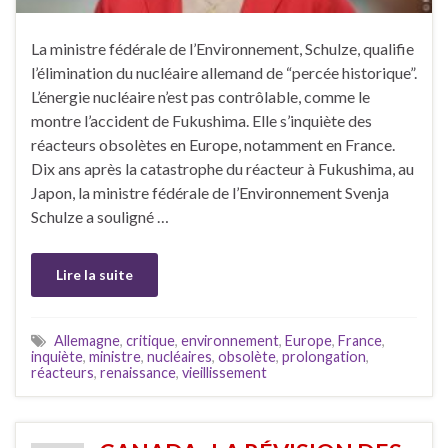
La ministre fédérale de l’Environnement, Schulze, qualifie
l’élimination du nucléaire allemand de “percée historique”.
L’énergie nucléaire n’est pas contrôlable, comme le
montre l’accident de Fukushima. Elle s’inquiète des
réacteurs obsolètes en Europe, notamment en France.
Dix ans après la catastrophe du réacteur à Fukushima, au
Japon, la ministre fédérale de l’Environnement Svenja
Schulze a souligné …
Lire la suite
Allemagne
,
critique
,
environnement
,
Europe
,
France
,
inquiète
,
ministre
,
nucléaires
,
obsolète
,
prolongation
,
réacteurs
,
renaissance
,
vieillissement