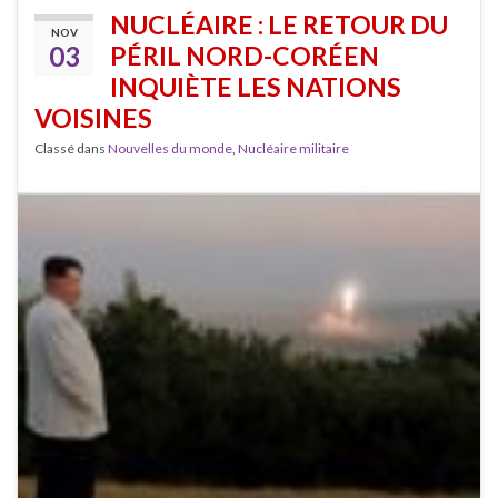
NUCLÉAIRE : LE RETOUR DU
NOV
03
PÉRIL NORD-CORÉEN
INQUIÈTE LES NATIONS
VOISINES
Classé dans
Nouvelles du monde
,
Nucléaire militaire