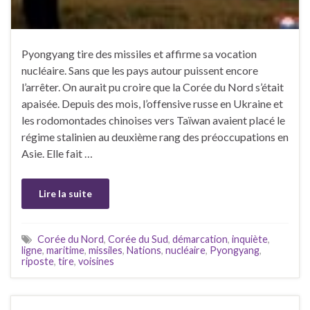
Pyongyang tire des missiles et affirme sa vocation
nucléaire. Sans que les pays autour puissent encore
l’arrêter. On aurait pu croire que la Corée du Nord s’était
apaisée. Depuis des mois, l’offensive russe en Ukraine et
les rodomontades chinoises vers Taïwan avaient placé le
régime stalinien au deuxième rang des préoccupations en
Asie. Elle fait …
Lire la suite
Corée du Nord
,
Corée du Sud
,
démarcation
,
inquiète
,
ligne
,
maritime
,
missiles
,
Nations
,
nucléaire
,
Pyongyang
,
riposte
,
tire
,
voisines