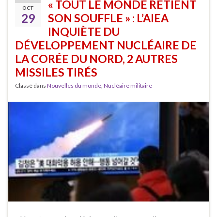
« TOUT LE MONDE RETIENT
OCT
29
SON SOUFFLE » : L’AIEA
INQUIÈTE DU
DÉVELOPPEMENT NUCLÉAIRE DE
LA CORÉE DU NORD, 2 AUTRES
MISSILES TIRÉS
Classé dans
Nouvelles du monde
,
Nucléaire militaire