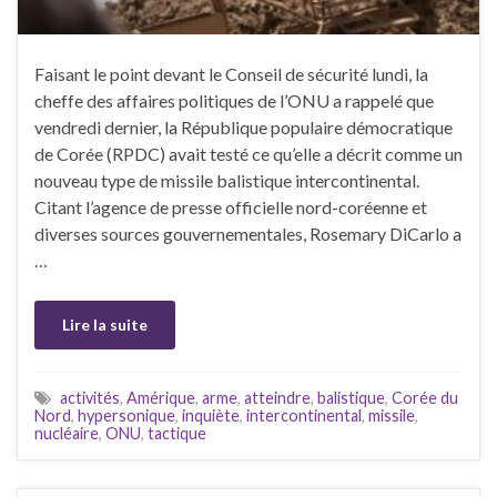
Faisant le point devant le Conseil de sécurité lundi, la
cheffe des affaires politiques de l’ONU a rappelé que
vendredi dernier, la République populaire démocratique
de Corée (RPDC) avait testé ce qu’elle a décrit comme un
nouveau type de missile balistique intercontinental.
Citant l’agence de presse officielle nord-coréenne et
diverses sources gouvernementales, Rosemary DiCarlo a
…
Lire la suite
activités
,
Amérique
,
arme
,
atteindre
,
balistique
,
Corée du
Nord
,
hypersonique
,
inquiète
,
intercontinental
,
missile
,
nucléaire
,
ONU
,
tactique