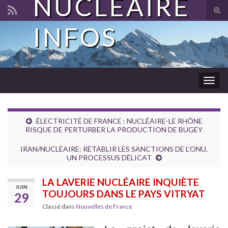
NUCLÉAIRE
Tog
sear
INFOS
Search for:
for
Togg
navig
ÉLECTRICITÉ DE FRANCE : NUCLÉAIRE-LE RHÔNE
RISQUE DE PERTURBER LA PRODUCTION DE BUGEY
IRAN/NUCLÉAIRE: RÉTABLIR LES SANCTIONS DE L’ONU,
UN PROCESSUS DÉLICAT
LA LAVERIE NUCLÉAIRE INQUIÈTE
JUIN
TOUJOURS DANS LE PAYS VITRYAT
29
Classé dans
Nouvelles de France