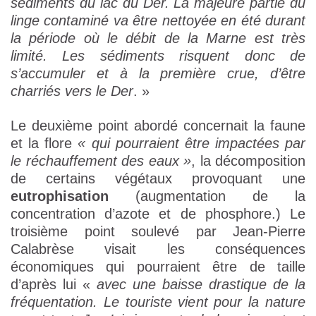
sédiments du lac du Der. La majeure partie du
linge contaminé va être nettoyée en été durant
la période où le débit de la Marne est très
limité. Les sédiments risquent donc de
s’accumuler et à la première crue, d’être
charriés vers le Der
. »
Le deuxième point abordé concernait la faune
et la flore
« qui pourraient être impactées par
le réchauffement des eaux »
, la décomposition
de certains végétaux provoquant une
eutrophisation
(augmentation de la
concentration d’azote et de phosphore.) Le
troisième point soulevé par Jean-Pierre
Calabrèse visait les conséquences
économiques qui pourraient être de taille
d’après lui «
avec une baisse drastique de la
fréquentation. Le touriste vient pour la nature