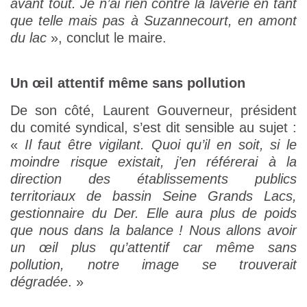
avant tout. Je n’ai rien contre la laverie en tant
que telle mais pas à Suzannecourt, en amont
du lac
», conclut le maire.
Un œil attentif même sans pollution
De son côté, Laurent Gouverneur, président
du comité syndical, s’est dit sensible au sujet :
«
Il faut être vigilant. Quoi qu’il en soit, si le
moindre risque existait, j’en référerai à la
direction des établissements publics
territoriaux de bassin Seine Grands Lacs,
gestionnaire du Der. Elle aura plus de poids
que nous dans la balance ! Nous allons avoir
un œil plus qu’attentif car même sans
pollution, notre image se trouverait
dégradée
. »