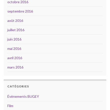
octobre 2016
septembre 2016
août 2016
juillet 2016
juin 2016
mai 2016
avril 2016
mars 2016
CATÉGORIES
Évènements BUGEY
Film