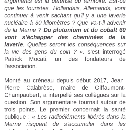
arguments est la défense du territoire. Est-ce
que les touristes, Hollandais, Allemands, vont
continuer à venir sachant qu’il y a une laverie
nucléaire à 30 kilomètres ? Que va-t-il advenir
de la Marne ?
Du plutonium et du cobalt 60
vont s’échapper des cheminées de la
laverie
. Quelles seront les conséquences sur
la vie des gens du coin ? »,
s’est interrogé
Patrick Mocati, un des fondateurs de
l’association.
Monté au créneau depuis début 2017, Jean-
Pierre Calabrèse, maire de Giffaumont-
Champaubert, a interpellé ses collègues sur la
question. Son argumentaire tournait autour de
trois points. Le premier concernait la santé
publique : «
Les radioéléments libérés dans la
Marne risquent de s’accumuler dans les