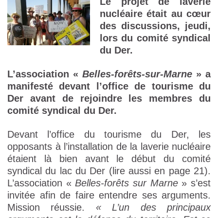
Le projet de laverie
nucléaire était au cœur
des discussions, jeudi,
lors du comité syndical
du Der.
L’association «
Belles-forêts-sur-Marne
» a
manifesté devant l’office de tourisme du
Der avant de rejoindre les membres du
comité syndical du Der.
Devant l’office du tourisme du Der, les
opposants à l’installation de la laverie nucléaire
étaient là bien avant le début du comité
syndical du lac du Der (lire aussi en page 21).
L’association «
Belles-forêts sur Marne
» s’est
invitée afin de faire entendre ses arguments.
Mission réussie.
« L’un des principaux