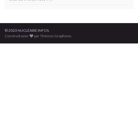
© 2023 NUCLÉAIRE INFOS.
Construit avec
par Thèmes Graphene.