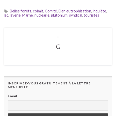
Belles forêts
,
cobalt
,
Comité
,
Der
,
eutrophisation
,
inquiète
,
lac
,
laverie
,
Marne
,
nucléaire
,
plutonium
,
syndical
,
touristes
G
INSCRIVEZ-VOUS GRATUITEMENT À LA LETTRE
MENSUELLE
Email