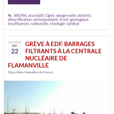
ANDRA
,
associatif
,
Cigéo
,
dangerosité
,
déchets
,
désertification
,
enfouissement
,
front
,
géologique
,
insuffisances
,
radioactifs
,
stockage
,
syndical
GRÈVE À EDF: BARRAGES
SEP
22
FILTRANTS À LA CENTRALE
NUCLÉAIRE DE
FLAMANVILLE
Classé dans
Nouvelles de France