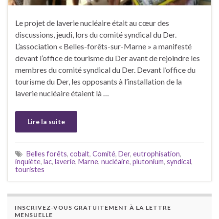
Le projet de laverie nucléaire était au cœur des
discussions, jeudi, lors du comité syndical du Der.
L’association « Belles-forêts-sur-Marne » a manifesté
devant l’office de tourisme du Der avant de rejoindre les
membres du comité syndical du Der. Devant l’office du
tourisme du Der, les opposants à l’installation de la
laverie nucléaire étaient là …
Lire la suite
Belles forêts
,
cobalt
,
Comité
,
Der
,
eutrophisation
,
inquiète
,
lac
,
laverie
,
Marne
,
nucléaire
,
plutonium
,
syndical
,
touristes
INSCRIVEZ-VOUS GRATUITEMENT À LA LETTRE
MENSUELLE