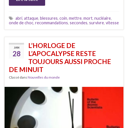
abri
,
attaque
,
blessures
,
coin
,
mettre
,
mort
,
nucléaire
,
onde de choc
,
recommandations
,
secondes
,
survivre
,
vitesse
L’HORLOGE DE
JAN
28
L’APOCALYPSE RESTE
TOUJOURS AUSSI PROCHE
DE MINUIT
Classé dans
Nouvelles du monde