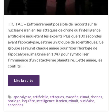
TIC TAC – L’effondrement possible de l’accord sur le
nucléaire iranien, les attaques de drone ou l’intelligence
artificielle inquiètent les experts Plus que 100 secondes
avant l’apocalypse, estime un groupe de scientifiques. Ce
groupe se réunit chaque année pour fixer l’horloge de
l’apocalypse, imaginée en 1947 pour symboliser
l’imminence d’un cataclysme planétaire. Cette année, les
conflits …
Lire la suite
apocalypse
,
artificielle
,
attaques
,
avancée
,
climat
,
drones
,
horloge
,
inquiète
,
intelligence
,
iranien
,
minuit
,
nucléaire
,
secondes