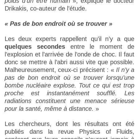
poids d’un être humain
», explique le docteur
Drikakis, co-auteur de l’étude.
« Pas de bon endroit où se trouver »
Les deux experts rappellent qu’il n’y a que
quelques secondes
entre le moment de
l’explosion et l’arrivée de l’onde de choc. Il faut
donc se mettre à l’abri aussi vite que possible.
Malheureusement, ceux-ci précisent : «
Il n’y a
pas de bon endroit où se trouver lorsqu’une
bombe nucléaire explose. Tout ce qui est trop
proche est instantanément soufflé. Les
radiations constituent une menace sérieuse
pour la santé, même à distance.
»
Les chercheurs, dont les résultats ont été
publiés dans la revue Physics of Fluids,