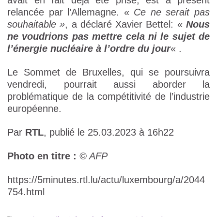
avait en fait déjà été prise, est à présent
relancée par l’Allemagne. «
Ce ne serait pas
souhaitable »
, a déclaré Xavier Bettel: «
Nous
ne voudrions pas mettre cela ni le sujet de
l’énergie nucléaire à l’ordre du jour
« .
Le Sommet de Bruxelles, qui se poursuivra
vendredi, pourrait aussi aborder la
problématique de la compétitivité de l’industrie
européenne.
Par
RTL
, publié le 25.03.2023 à 16h22
Photo en titre :
© AFP
https://5minutes.rtl.lu/actu/luxembourg/a/2044
754.html