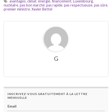
avantages
,
climat
,
énergie
,
financement
,
Luxembourg
,
nucléaire
,
pas bon marché
,
pas rapide
,
pas respectueuse
,
pas sûre
,
premier ministre
,
Xavier Bettel
G
INSCRIVEZ-VOUS GRATUITEMENT À LA LETTRE
MENSUELLE
Email