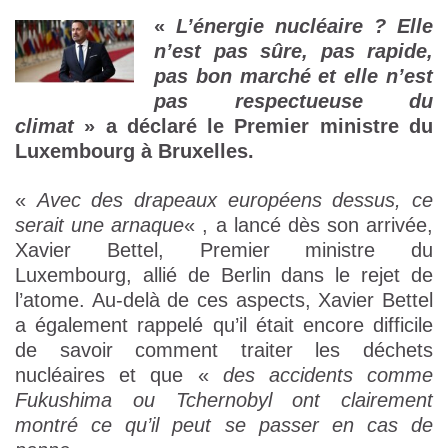
«
L’énergie nucléaire ? Elle
n’est pas sûre, pas rapide,
pas bon marché et elle n’est
pas respectueuse du
climat
» a déclaré le Premier ministre du
Luxembourg à Bruxelles.
«
Avec des drapeaux européens dessus, ce
serait une arnaque
« , a lancé dès son arrivée,
Xavier Bettel, Premier ministre du
Luxembourg, allié de Berlin dans le rejet de
l’atome. Au-delà de ces aspects, Xavier Bettel
a également rappelé qu’il était encore difficile
de savoir comment traiter les déchets
nucléaires et que «
des accidents comme
Fukushima ou Tchernobyl ont clairement
montré ce qu’il peut se passer en cas de