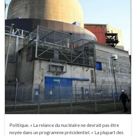
Politique. « La relance du nucléaire ne devrait pas être
noyée dans un programme présidentiel. » La plupart des