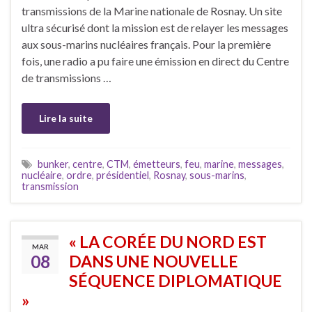
transmissions de la Marine nationale de Rosnay. Un site
ultra sécurisé dont la mission est de relayer les messages
aux sous-marins nucléaires français. Pour la première
fois, une radio a pu faire une émission en direct du Centre
de transmissions …
Lire la suite
bunker
,
centre
,
CTM
,
émetteurs
,
feu
,
marine
,
messages
,
nucléaire
,
ordre
,
présidentiel
,
Rosnay
,
sous-marins
,
transmission
« LA CORÉE DU NORD EST
MAR
08
DANS UNE NOUVELLE
SÉQUENCE DIPLOMATIQUE
»