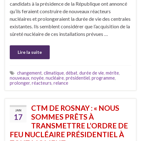
candidats à la présidence de la République ont annoncé
qu’ils feraient construire de nouveaux réacteurs
nucléaires et prolongeraient la durée de vie des centrales
existantes. Ils semblent considérer que l’acquisition de la
sûreté nucléaire de ces installations prévues …
Lire la suite
changement
,
climatique
,
débat
,
durée de vie
,
mérite
,
nouveaux
,
noyée
,
nucléaire
,
présidentiel
,
programme
,
prolonger
,
réacteurs
,
relance
CTM DE ROSNAY : « NOUS
JAN
17
SOMMES PRÊTS À
TRANSMETTRE L’ORDRE DE
FEU NUCLÉAIRE PRÉSIDENTIEL À