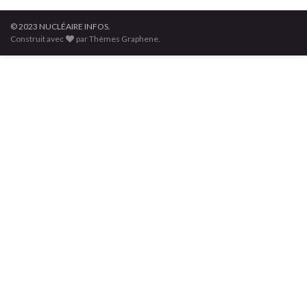
© 2023 NUCLÉAIRE INFOS.
Construit avec
par Thèmes Graphene.