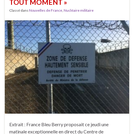
TOUT MOMENT »
Classé dans
Nouvelles de France
,
Nucléaire militaire
Extrait : France Bleu Berry proposait ce jeudi une
matinale exceptionnelle en direct du Centre de