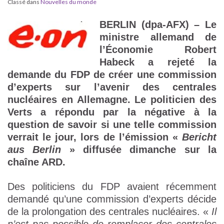
Classé dans
Nouvelles du monde
BERLIN (dpa-AFX) – Le
ministre allemand de
l’Économie Robert
Habeck a rejeté la
demande du FDP de créer une commission
d’experts sur l’avenir des centrales
nucléaires en Allemagne. Le politicien des
Verts a répondu par la négative à la
question de savoir si une telle commission
verrait le jour, lors de l’émission «
Bericht
aus Berlin
» diffusée dimanche sur la
chaîne ARD.
Des politiciens du FDP avaient récemment
demandé qu’une commission d’experts décide
de la prolongation des centrales nucléaires. «
Il