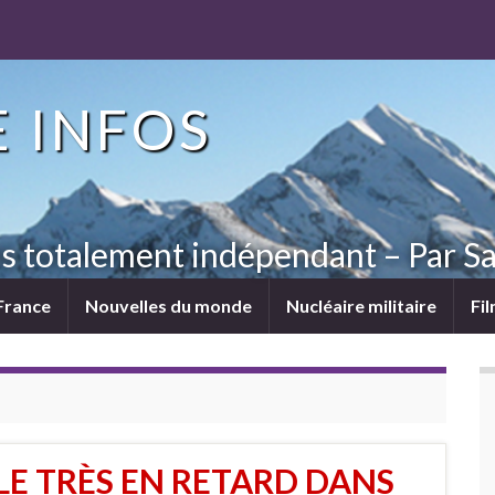
 INFOS
ns totalement indépendant – Par Sa
France
Nouvelles du monde
Nucléaire militaire
Fi
LE TRÈS EN RETARD DANS