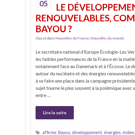
05
LE DÉVELOPPEMEN
RENOUVELABLES, COMM
BAYOU ?
Classé dans
Nouvelles de France
,
Nouvelles du monde
Le secrétaire national d’Europe Écologie-Les Ver
les faibles performances de la France en la matiè
notamment face au Danemark et à l’Écosse. Le d
autour du nucléaire et des énergies renouvelable
à se faire une place dans la campagne présidentie
sujet tourne le plus souvent à la polémique avec 
entre …
Lire la suite
affirme
,
Bayou
,
développement
,
énergies
,
éolien