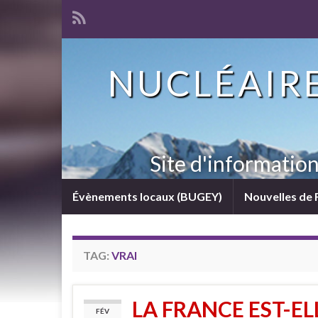
NUCLÉAIRE
Site d'informatio
Évènements locaux (BUGEY)
Nouvelles de 
TAG:
VRAI
LA FRANCE EST-EL
FÉV