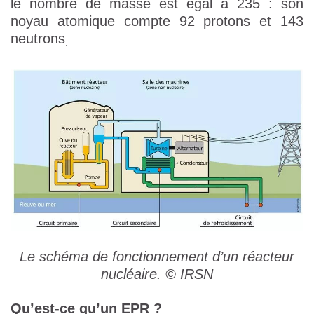
le nombre de masse est égal à 235 : son
noyau atomique compte 92 protons et 143
neutrons
.
Le schéma de fonctionnement d’un réacteur
nucléaire. © IRSN
Qu’est-ce qu’un EPR ?