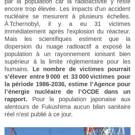
par la population car la radioactivité y reste
encore trop élevée. Les impacts d’un accident
nucléaire se mesurent à plusieurs échelles.
À Tchernobyl, il y a eu 31 victimes
immédiatement après l’explosion du réacteur.
Mais les scientifiques estiment que la
dispersion du nuage radioactif a exposé la
population à un rayonnement ionisant bien
supérieur à la limite réglementaire pour les
humains.
Le nombre de victimes pourrait
s’élever entre 9 000 et 33 000 victimes pour
la période 1986-2036, estime l’Agence pour
l’énergie nucléaire de l’OCDE dans un
rapport.
Pour la population japonaise aux
alentours de Fukushima aucun bilan sanitaire
réel n’est publié à ce jour.