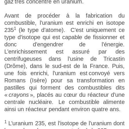
gaz très concentré en uranium.
Avant de procéder à la fabrication du
combustible, l’uranium est enrichi en isotope
1
235
(le type d’atome). C’est uniquement ce
type d’isotope qui est capable de fissionner et
donc d’engendrer de l’énergie.
L’enrichissement est assuré par des
centrifugeuses dans l’usine de Tricastin
(Drôme), dans le sud-est de la France. Puis,
une fois enrichi, l’uranium est convoyé vers
Romans (Isère) pour sa transformation en
pastilles qui forment des combustibles dits
«
crayons
», placés au cœur du réacteur d’une
centrale nucléaire. Le combustible alimente
ainsi un réacteur pendant environ quatre ans.
1
L’uranium 235, est l’isotope de l’uranium dont