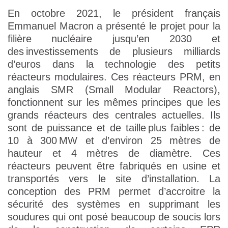
En octobre 2021, le président français
Emmanuel Macron a présenté le projet pour la
filière nucléaire jusqu’en 2030 et
des investissements de plusieurs milliards
d’euros dans la technologie des petits
réacteurs modulaires. Ces réacteurs PRM, en
anglais SMR (Small Modular Reactors),
fonctionnent sur les mêmes principes que les
grands réacteurs des centrales actuelles. Ils
sont de puissance et de taille plus faibles : de
10 à 300 MW et d’environ 25 mètres de
hauteur et 4 mètres de diamètre. Ces
réacteurs peuvent être fabriqués en usine et
transportés vers le site d’installation. La
conception des PRM permet d’accroitre la
sécurité des systèmes en supprimant les
soudures qui ont posé beaucoup de soucis lors