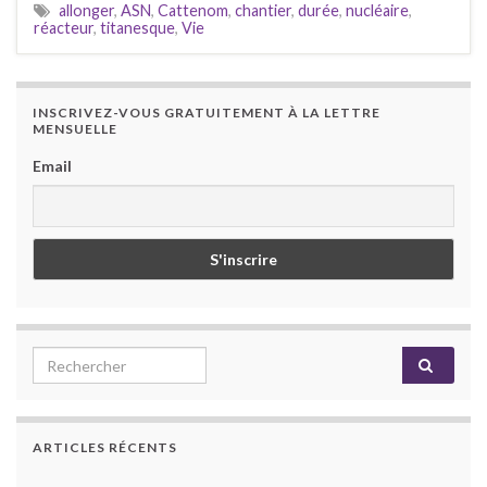
allonger
,
ASN
,
Cattenom
,
chantier
,
durée
,
nucléaire
,
réacteur
,
titanesque
,
Vie
INSCRIVEZ-VOUS GRATUITEMENT À LA LETTRE
MENSUELLE
Email
Search for:
ARTICLES RÉCENTS