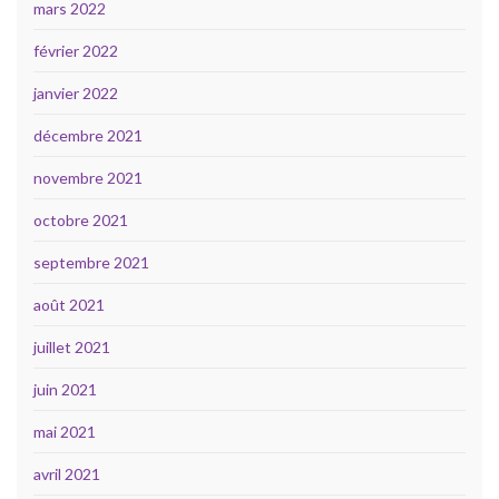
mars 2022
février 2022
janvier 2022
décembre 2021
novembre 2021
octobre 2021
septembre 2021
août 2021
juillet 2021
juin 2021
mai 2021
avril 2021