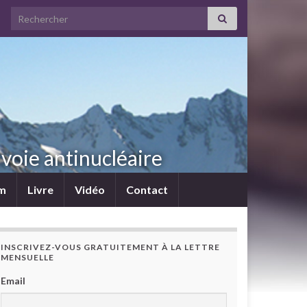
Search for:
voie antinucléaire
lm
Livre
Vidéo
Contact
INSCRIVEZ-VOUS GRATUITEMENT À LA LETTRE
MENSUELLE
Email