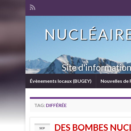
NUCLÉAIRE
Site d'informatio
Évènements locaux (BUGEY)
Nouvelles de 
TAG:
DIFFÉRÉE
DES BOMBES NUC
SEP