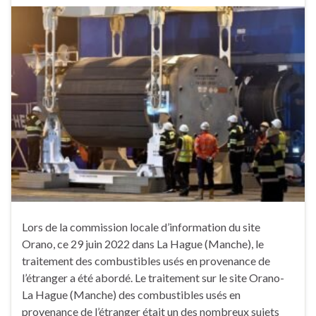
Lors de la commission locale d’information du site
Orano, ce 29 juin 2022 dans La Hague (Manche), le
traitement des combustibles usés en provenance de
l’étranger a été abordé. Le traitement sur le site Orano-
La Hague (Manche) des combustibles usés en
provenance de l’étranger était un des nombreux sujets