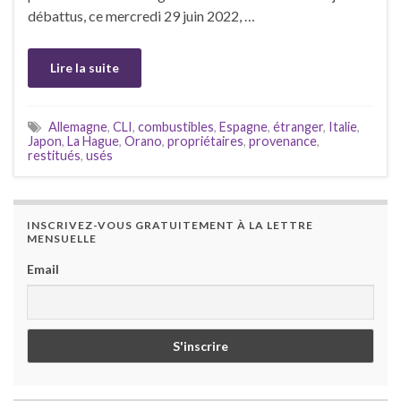
débattus, ce mercredi 29 juin 2022, …
Lire la suite
Allemagne
,
CLI
,
combustibles
,
Espagne
,
étranger
,
Italie
,
Japon
,
La Hague
,
Orano
,
propriétaires
,
provenance
,
restitués
,
usés
INSCRIVEZ-VOUS GRATUITEMENT À LA LETTRE
MENSUELLE
Email