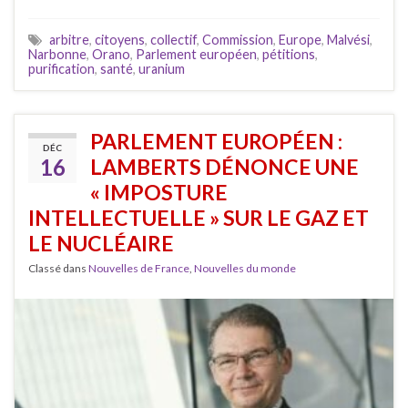
arbitre
,
citoyens
,
collectif
,
Commission
,
Europe
,
Malvési
,
Narbonne
,
Orano
,
Parlement européen
,
pétitions
,
purification
,
santé
,
uranium
PARLEMENT EUROPÉEN :
DÉC
16
LAMBERTS DÉNONCE UNE
« IMPOSTURE
INTELLECTUELLE » SUR LE GAZ ET
LE NUCLÉAIRE
Classé dans
Nouvelles de France
,
Nouvelles du monde