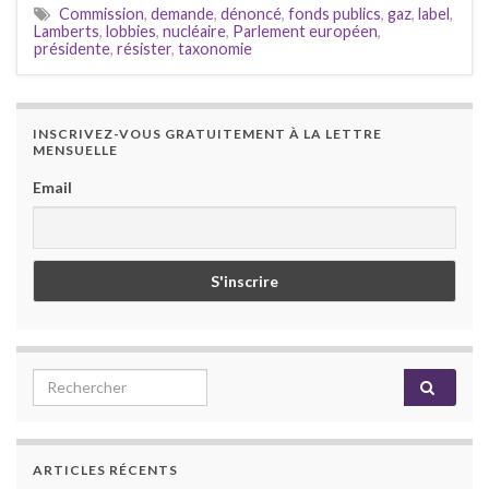
Commission
,
demande
,
dénoncé
,
fonds publics
,
gaz
,
label
,
Lamberts
,
lobbies
,
nucléaire
,
Parlement européen
,
présidente
,
résister
,
taxonomie
INSCRIVEZ-VOUS GRATUITEMENT À LA LETTRE
MENSUELLE
Email
Search for:
ARTICLES RÉCENTS