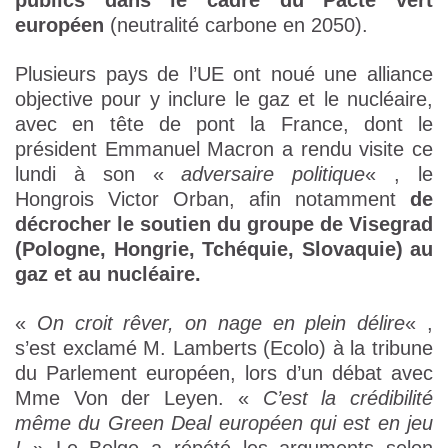
publics dans le cadre du Pacte vert
européen
(neutralité carbone en 2050).
Plusieurs pays de l’UE ont noué une alliance
objective pour y inclure le gaz et le nucléaire,
avec en tête de pont la France, dont le
président Emmanuel Macron a rendu visite ce
lundi à son «
adversaire politique
« , le
Hongrois Victor Orban, afin notamment
de
décrocher le soutien du groupe de Visegrad
(Pologne, Hongrie, Tchéquie, Slovaquie) au
gaz et au nucléaire.
«
On croit rêver, on nage en plein délire
« ,
s’est exclamé M. Lamberts (Ecolo) à la tribune
du Parlement européen, lors d’un débat avec
Mme Von der Leyen. «
C’est la crédibilité
même du Green Deal européen qui est en jeu