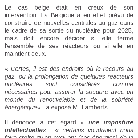
Le cas belge était en creux de son
intervention. La Belgique a en effet prévu de
construire de nouvelles centrales au gaz dans
le cadre de sa sortie du nucléaire pour 2025,
mais doit encore décider si elle ferme
l’ensemble de ses réacteurs ou si elle en
maintient deux.
«
Certes, il est des endroits où le recours au
gaz, ou la prolongation de quelques réacteurs
nucléaires sont considérés comme
nécessaires pour assurer la soudure avec un
monde du renouvelable et de la sobriété
énergétique
« , a exposé M. Lamberts.
Il dénonce à cet égard «
une imposture
intellectuelle
« : «
certains voudraient nous
faire croire qu’en excluant (ces énergies) de la