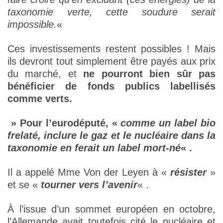
taxonomie verte, cette soudure serait
impossible.
«
Ces investissements restent possibles ! Mais
ils devront tout simplement être payés aux prix
du marché, et
ne pourront bien sûr pas
bénéficier de fonds publics labellisés
comme verts.
» Pour l’eurodéputé, «
comme un label bio
frelaté, inclure le gaz et le nucléaire dans la
taxonomie en ferait un label mort-né
« .
Il a appelé Mme Von der Leyen à «
résister
»
et se «
tourner vers l’avenir
« .
À l’issue d’un sommet européen en octobre,
l’Allemande avait toutefois cité le nucléaire et