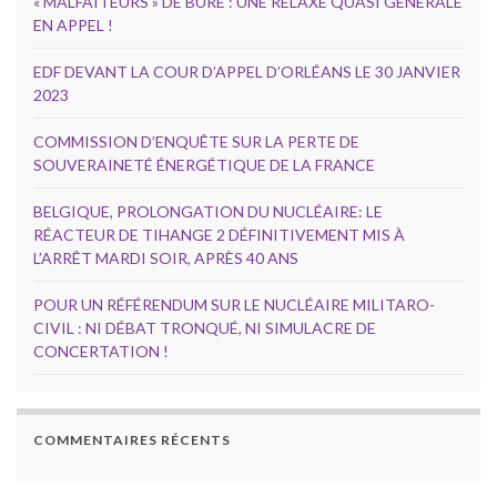
« MALFAITEURS » DE BURE : UNE RELAXE QUASI GÉNÉRALE
EN APPEL !
EDF DEVANT LA COUR D’APPEL D’ORLÉANS LE 30 JANVIER
2023
COMMISSION D’ENQUÊTE SUR LA PERTE DE
SOUVERAINETÉ ÉNERGÉTIQUE DE LA FRANCE
BELGIQUE, PROLONGATION DU NUCLÉAIRE: LE
RÉACTEUR DE TIHANGE 2 DÉFINITIVEMENT MIS À
L’ARRÊT MARDI SOIR, APRÈS 40 ANS
POUR UN RÉFÉRENDUM SUR LE NUCLÉAIRE MILITARO-
CIVIL : NI DÉBAT TRONQUÉ, NI SIMULACRE DE
CONCERTATION !
COMMENTAIRES RÉCENTS