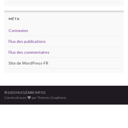
MÉTA
Connexion
Flux des publications
Flux des commentaires
Site de WordPress-FR
© 2023 NUCLÉAIRE INFOS.
Construit avec
par Thèmes Graphene.