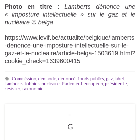
Photo en titre
:
Lamberts dénonce une
« imposture intellectuelle » sur le gaz et le
nucléaire © belga
https://www.levif.be/actualite/belgique/lamberts
-denonce-une-imposture-intellectuelle-sur-le-
gaz-et-le-nucleaire/article-belga-1503619.html?
cookie_check=1639600415
Commission
,
demande
,
dénoncé
,
fonds publics
,
gaz
,
label
,
Lamberts
,
lobbies
,
nucléaire
,
Parlement européen
,
présidente
,
résister
,
taxonomie
G