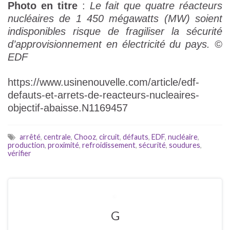
Photo en titre
:
Le fait que quatre réacteurs
nucléaires de 1 450 mégawatts (MW) soient
indisponibles risque de fragiliser la sécurité
d’approvisionnement en électricité du pays. ©
EDF
https://www.usinenouvelle.com/article/edf-
defauts-et-arrets-de-reacteurs-nucleaires-
objectif-abaisse.N1169457
arrêté
,
centrale
,
Chooz
,
circuit
,
défauts
,
EDF
,
nucléaire
,
production
,
proximité
,
refroidissement
,
sécurité
,
soudures
,
vérifier
G