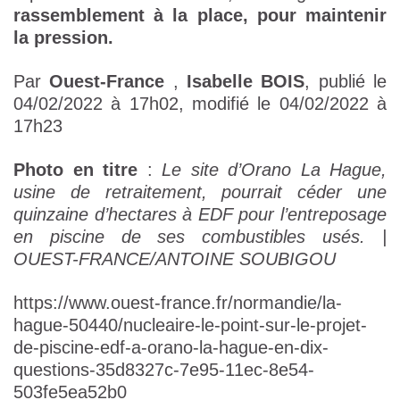
rassemblement à la place, pour maintenir
la pression.
Par
Ouest-France
,
Isabelle BOIS
, publié le
04/02/2022 à 17h02, modifié le 04/02/2022 à
17h23
Photo en titre
:
Le site d’Orano La Hague,
usine de retraitement, pourrait céder une
quinzaine d’hectares à EDF pour l’entreposage
en piscine de ses combustibles usés. |
OUEST-FRANCE/ANTOINE SOUBIGOU
https://www.ouest-france.fr/normandie/la-
hague-50440/nucleaire-le-point-sur-le-projet-
de-piscine-edf-a-orano-la-hague-en-dix-
questions-35d8327c-7e95-11ec-8e54-
503fe5ea52b0