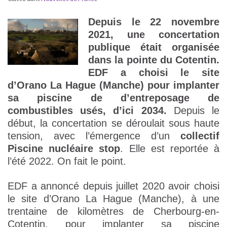
Depuis le 22 novembre
2021, une concertation
publique était organisée
dans la pointe du Cotentin.
EDF a choisi le site
d’Orano La Hague (Manche) pour implanter
sa piscine de d’entreposage de
combustibles usés, d’ici 2034.
Depuis le
début, la concertation se déroulait sous haute
tension, avec l’émergence d’un
collectif
Piscine nucléaire stop
. Elle est reportée à
l’été 2022. On fait le point.
EDF a annoncé depuis juillet 2020 avoir choisi
le site d’Orano La Hague (Manche), à une
trentaine de kilomètres de Cherbourg-en-
Cotentin, pour implanter sa piscine