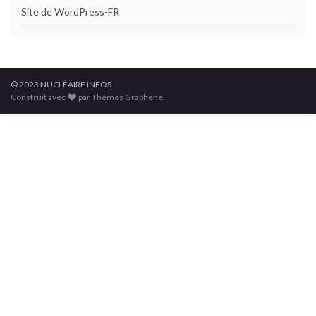
Site de WordPress-FR
© 2023 NUCLÉAIRE INFOS.
Construit avec
par Thèmes Graphene.