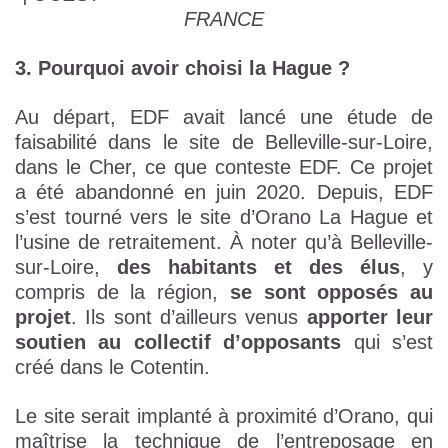
FRANCE
3. Pourquoi avoir choisi la Hague ?
Au départ, EDF avait lancé une étude de
faisabilité dans le site de Belleville-sur-Loire,
dans le Cher, ce que conteste EDF. Ce projet
a été abandonné en juin 2020. Depuis, EDF
s’est tourné vers le site d’Orano La Hague et
l’usine de retraitement. À noter qu’à Belleville-
sur-Loire,
des habitants et des élus
, y
compris de la région,
se sont opposés au
projet
. Ils sont d’ailleurs venus
apporter leur
soutien au collectif d’opposants
qui s’est
créé dans le Cotentin.
Le site serait implanté à proximité d’Orano, qui
maîtrise la technique de l’entreposage en