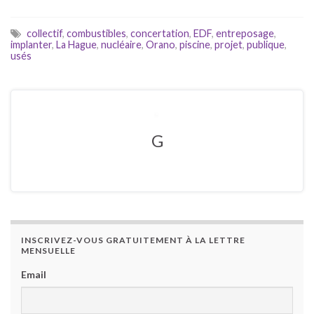
collectif
,
combustibles
,
concertation
,
EDF
,
entreposage
,
implanter
,
La Hague
,
nucléaire
,
Orano
,
piscine
,
projet
,
publique
,
usés
G
INSCRIVEZ-VOUS GRATUITEMENT À LA LETTRE
MENSUELLE
Email