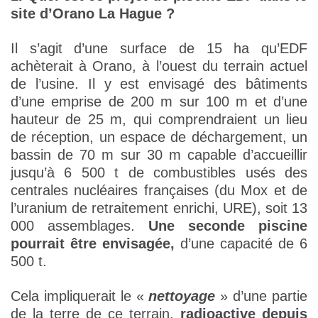
site d’Orano La Hague ?
Il s’agit d’une surface de 15 ha qu’EDF
achèterait à Orano, à l’ouest du terrain actuel
de l’usine. Il y est envisagé des bâtiments
d’une emprise de 200 m sur 100 m et d’une
hauteur de 25 m, qui comprendraient un lieu
de réception, un espace de déchargement, un
bassin de 70 m sur 30 m capable d’accueillir
jusqu’à 6 500 t de combustibles usés des
centrales nucléaires françaises (du Mox et de
l’uranium de retraitement enrichi, URE), soit 13
000 assemblages.
Une seconde piscine
pourrait être envisagée,
d’une capacité de 6
500 t.
Cela impliquerait le «
nettoyage
» d’une partie
de la terre de ce terrain,
radioactive depuis