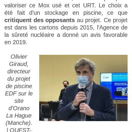
valoriser ce Mox usé et cet URT. Le choix a
été fait d’un stockage en piscine, ce que
critiquent des opposants
au projet. Ce projet
est dans les cartons depuis 2015, l’Agence de
la sûreté nucléaire a donné un avis favorable
en 2019.
Olivier
Giraud,
directeur
du projet
de piscine
EDF sur le
site
d’Orano
La Hague
(Manche).
| OUEST-