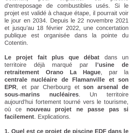
d’entreposage de combustibles usés. Si le
projet est validé à chaque étape, il pourrait voir
le jour en 2034. Depuis le 22 novembre 2021
et jusqu’au 18 février 2022, une concertation
publique est organisée dans la pointe du
Cotentin.
Le projet fait plus que débat
dans un
territoire déjà marqué par
l’usine de
retraitement Orano La Hague
, par la
centrale nucléaire de Flamanville et son
EPR
, et par Cherbourg et
son arsenal de
sous-marins nucléaires
. Un territoire
aujourd’hui fortement tourné vers le tourisme,
où ce
nouveau projet ne passe pas si
facilement
. Explications.
1. Quel est ce projet de piscine EDF dans le