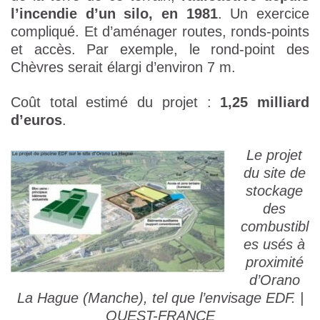
l’incendie d’un silo, en 1981
. Un exercice
compliqué. Et d’aménager routes, ronds-points
et accès. Par exemple, le rond-point des
Chèvres serait élargi d’environ 7 m.
Coût total estimé du projet :
1,25 milliard
d’euros
.
Le projet
du site de
stockage
des
combustibl
es usés à
proximité
d’Orano
La Hague (Manche), tel que l’envisage EDF. |
OUEST-FRANCE