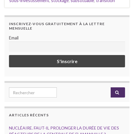
sous-investissement
,
stockage
,
substituable
,
transition
INSCRIVEZ-VOUS GRATUITEMENT À LA LETTRE
MENSUELLE
Email
Search for:
ARTICLES RÉCENTS
NUCLÉAIRE. FAUT-IL PROLONGER LA DURÉE DE VIE DES