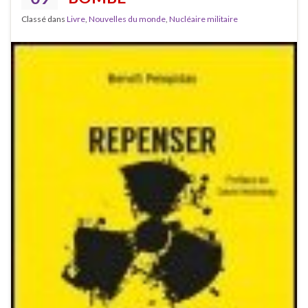
Classé dans
Livre
,
Nouvelles du monde
,
Nucléaire militaire