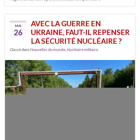
AVEC LA GUERRE EN
MAI
26
UKRAINE, FAUT-IL REPENSER
LA SÉCURITÉ NUCLÉAIRE ?
Classé dans
Nouvelles du monde
,
Nucléaire militaire