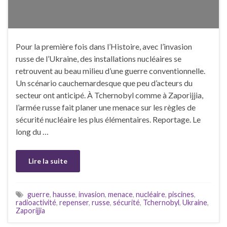
Pour la première fois dans l’Histoire, avec l’invasion
russe de l’Ukraine, des installations nucléaires se
retrouvent au beau milieu d’une guerre conventionnelle.
Un scénario cauchemardesque que peu d’acteurs du
secteur ont anticipé. À Tchernobyl comme à Zaporijjia,
l’armée russe fait planer une menace sur les règles de
sécurité nucléaire les plus élémentaires. Reportage. Le
long du …
Lire la suite
guerre
,
hausse
,
invasion
,
menace
,
nucléaire
,
piscines
,
radioactivité
,
repenser
,
russe
,
sécurité
,
Tchernobyl
,
Ukraine
,
Zaporijjia