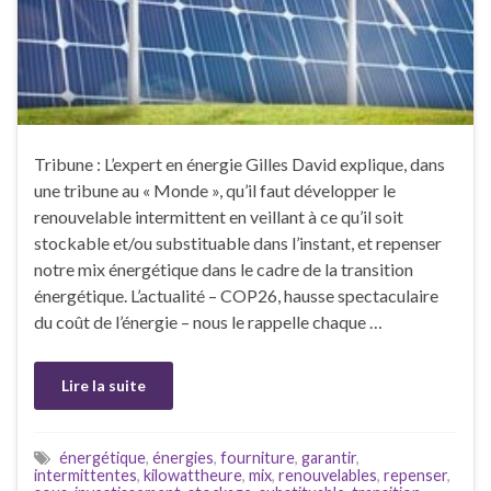
Tribune : L’expert en énergie Gilles David explique, dans
une tribune au « Monde », qu’il faut développer le
renouvelable intermittent en veillant à ce qu’il soit
stockable et/ou substituable dans l’instant, et repenser
notre mix énergétique dans le cadre de la transition
énergétique. L’actualité – COP26, hausse spectaculaire
du coût de l’énergie – nous le rappelle chaque …
Lire la suite
énergétique
,
énergies
,
fourniture
,
garantir
,
intermittentes
,
kilowattheure
,
mix
,
renouvelables
,
repenser
,