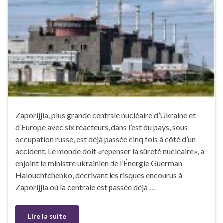
Zaporijjia, plus grande centrale nucléaire d’Ukraine et
d’Europe avec six réacteurs, dans l’est du pays, sous
occupation russe, est déjà passée cinq fois à côté d’un
accident. Le monde doit «repenser la sûreté nucléaire», a
enjoint le ministre ukrainien de l’Énergie Guerman
Halouchtchenko, décrivant les risques encourus à
Zaporijjia où la centrale est passée déjà …
Lire la suite