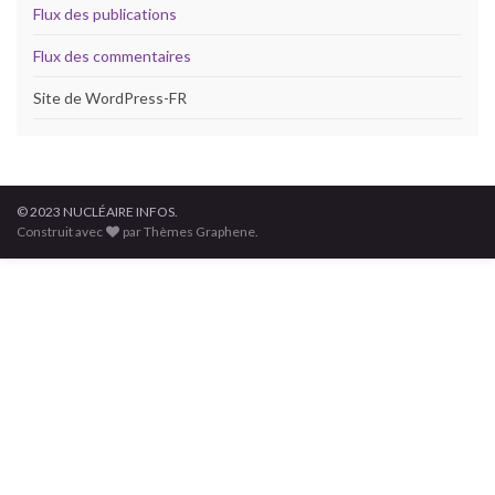
Flux des publications
Flux des commentaires
Site de WordPress-FR
© 2023 NUCLÉAIRE INFOS.
Construit avec
par Thèmes Graphene.