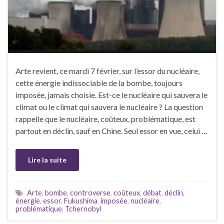
Arte revient, ce mardi 7 février, sur l’essor du nucléaire,
cette énergie indissociable de la bombe, toujours
imposée, jamais choisie. Est-ce le nucléaire qui sauvera le
climat ou le climat qui sauvera le nucléaire ? La question
rappelle que le nucléaire, coûteux, problématique, est
partout en déclin, sauf en Chine. Seul essor en vue, celui …
Lire la suite
Arte
,
bombe
,
controverse
,
coûteux
,
débat
,
déclin
,
énergie
,
essor
,
Fukushima
,
imposée
,
nucléaire
,
problématique
,
Tchernobyl