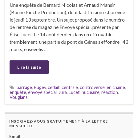
Une enquête de Bernard Nicolas et Arnaud Mansir
(Bonne Pioche Production), dont la diffusion est prévue
le jeudi 13 septembre. Un sujet proposé dans le numéro
de rentrée du magazine Envoyé spécial, présenté par
Élise Lucet. Le 14 août dernier, dans un effroyable
tremblement, une partie du pont de Gênes s’effondre : 43
morts, ensevelis …
Lire la suite
barrage
,
Bugey
,
cédait
,
centrale
,
controverse
,
en chaîne
,
enquête
,
envoyé spécial
,
Jura
,
Lucet
,
nucléaire
,
réaction
,
Vouglans
INSCRIVEZ-VOUS GRATUITEMENT À LA LETTRE
MENSUELLE
Email