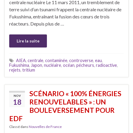
centrale nucléaire Le 11 mars 2011, un tremblement de
terre suivi d’un tsunami frappent la centrale nucléaire de
Fukushima, entraînant la fusion des cœurs de trois
réacteurs. Depuis plus de …
Lire la suite
AIEA
,
centrale
,
contaminée
,
controverse
,
eau
,
Fukushima
,
Japon
,
nucléaire
,
océan
,
pécheurs
,
radioactive
,
rejets
,
tritium
SCÉNARIO « 100% ÉNERGIES
NOV
18
RENOUVELABLES » : UN
BOULEVERSEMENT POUR
EDF
Classé dans
Nouvelles de France