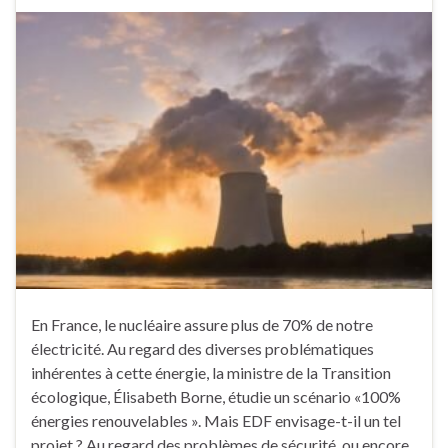
En France, le nucléaire assure plus de 70% de notre
électricité. Au regard des diverses problématiques
inhérentes à cette énergie, la ministre de la Transition
écologique, Élisabeth Borne, étudie un scénario «100%
énergies renouvelables ». Mais EDF envisage-t-il un tel
projet ? Au regard des problèmes de sécurité, ou encore