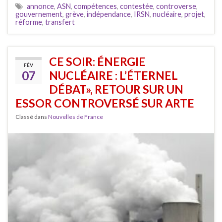
annonce
,
ASN
,
compétences
,
contestée
,
controverse
,
gouvernement
,
grève
,
indépendance
,
IRSN
,
nucléaire
,
projet
,
réforme
,
transfert
CE SOIR: ÉNERGIE
FÉV
07
NUCLÉAIRE : L’ÉTERNEL
DÉBAT», RETOUR SUR UN
ESSOR CONTROVERSÉ SUR ARTE
Classé dans
Nouvelles de France