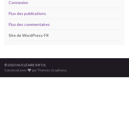
Connexion
Flux des publications
Flux des commentaires
Site de WordPress-FR
© 2023 NUCLÉAIRE INFOS.
Construit avec
par Thèmes Graphene.