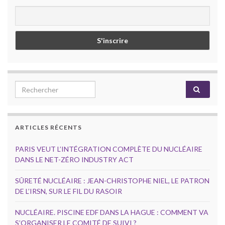
Search for:
ARTICLES RÉCENTS
PARIS VEUT L’INTÉGRATION COMPLÈTE DU NUCLÉAIRE
DANS LE NET-ZÉRO INDUSTRY ACT
SÛRETÉ NUCLÉAIRE : JEAN-CHRISTOPHE NIEL, LE PATRON
DE L’IRSN, SUR LE FIL DU RASOIR
NUCLÉAIRE. PISCINE EDF DANS LA HAGUE : COMMENT VA
S’ORGANISER LE COMITÉ DE SUIVI ?