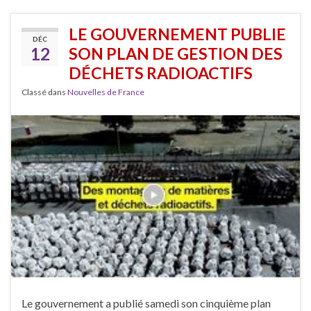
LE GOUVERNEMENT PUBLIE
DÉC
12
SON PLAN DE GESTION DES
DÉCHETS RADIOACTIFS
Classé dans
Nouvelles de France
Le gouvernement a publié samedi son cinquième plan