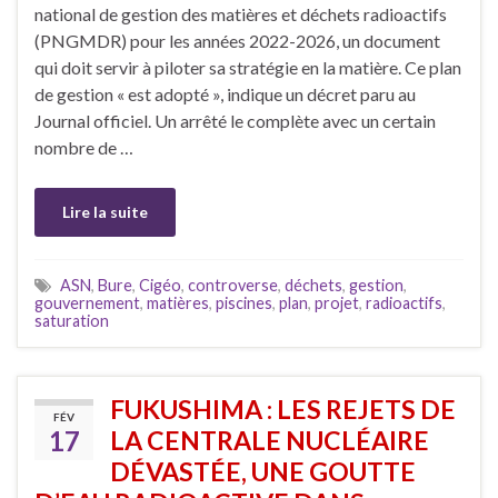
national de gestion des matières et déchets radioactifs
(PNGMDR) pour les années 2022-2026, un document
qui doit servir à piloter sa stratégie en la matière. Ce plan
de gestion « est adopté », indique un décret paru au
Journal officiel. Un arrêté le complète avec un certain
nombre de …
Lire la suite
ASN
,
Bure
,
Cigéo
,
controverse
,
déchets
,
gestion
,
gouvernement
,
matières
,
piscines
,
plan
,
projet
,
radioactifs
,
saturation
FUKUSHIMA : LES REJETS DE
FÉV
17
LA CENTRALE NUCLÉAIRE
DÉVASTÉE, UNE GOUTTE